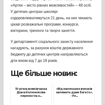
«Артек – місто рівних можливостей» – 48 осіб.
У дитячих центрах школярі
оздоровлюватимуться 21 день, на них чекають
цікаві розважальні програми, конкурси,
вікторини, тренінги та творчі заняття.
У департаменті соціального захисту населення
нагадують, за рахунок коштів державного
бюджету до дитячих центрів направляються
діти віком від 7 до 18 років.
Ще більше новин:
10-річна жовківчанка
«Від маленьких вчинків
Діана Колєннікова
залежить дуже багато»,
перемогла н...
- Ро...