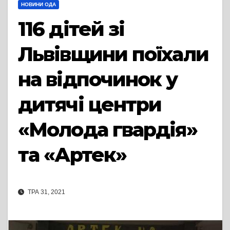
НОВИНИ ОДА
116 дітей зі
Львівщини поїхали
на відпочинок у
дитячі центри
«Молода гвардія»
та «Артек»
ТРА 31, 2021