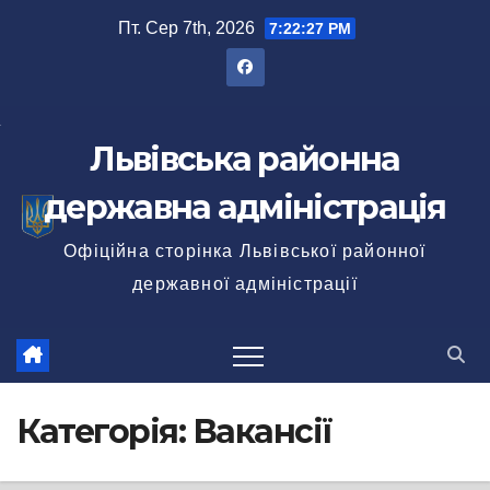
Перейти
Пт. Сер 7th, 2026
7:22:28 PM
до
вмісту
Львівська районна
державна адміністрація
Офіційна сторінка Львівської районної
державної адміністрації
Категорія:
Вакансії