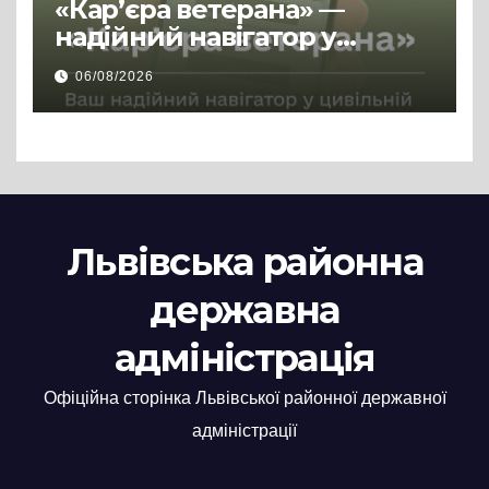
«Кар’єра ветерана» —
надійний навігатор у
цивільній професії
06/08/2026
Львівська районна
державна
адміністрація
Офіційна сторінка Львівської районної державної
адміністрації