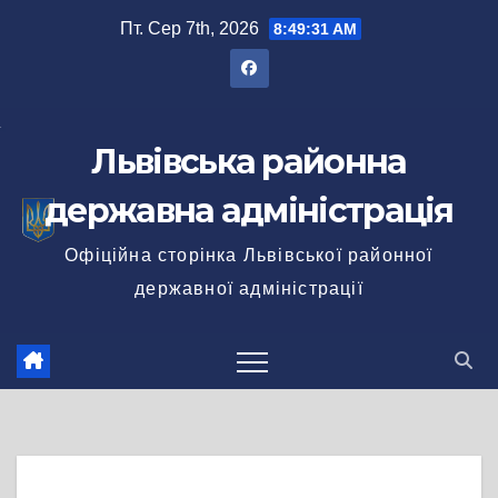
Перейти
Пт. Сер 7th, 2026
8:49:32 AM
до
вмісту
Львівська районна
державна адміністрація
Офіційна сторінка Львівської районної
державної адміністрації