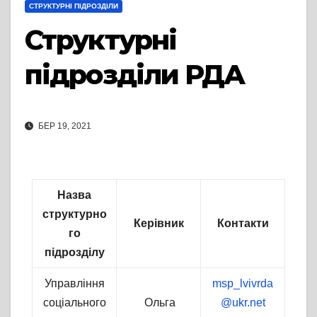
СТРУКТУРНІ ПІДРОЗДІЛИ
Структурні
підрозділи РДА
БЕР 19, 2021
Назва
структурно
Керівник
Контакти
го
підрозділу
Управління
msp_lvivrda
соціального
Ольга
@ukr.net