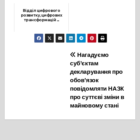
Відділ цифрового
розвитку, цифрових
трансформацій ...
21 Січня, 2022
Навігація
Нагадуємо
суб’єктам
записів
декларування про
обов’язок
повідомляти НАЗК
про суттєві зміни в
майновому стані