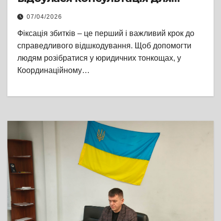
внутрішньо переміщених
07/04/2026
громадян
Фіксація збитків – це перший і важливий крок до
справедливого відшкодування. Щоб допомогти
людям розібратися у юридичних тонкощах, у
Координаційному…