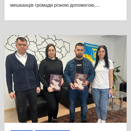
мешканців громади різною допомогою,…