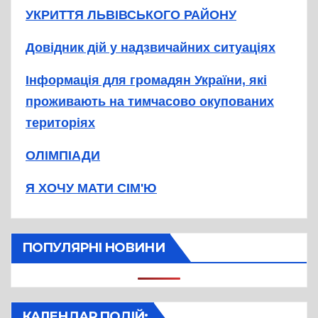
УКРИТТЯ ЛЬВІВСЬКОГО РАЙОНУ
Довідник дій у надзвичайних ситуаціях
Інформація для громадян України, які
проживають на тимчасово окупованих
територіях
ОЛІМПІАДИ
Я ХОЧУ МАТИ СІМ'Ю
ПОПУЛЯРНІ НОВИНИ
КАЛЕНДАР ПОДІЙ: