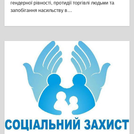
гендерної рівності, протидії торгівлі людьми та
запобігання насильству в…