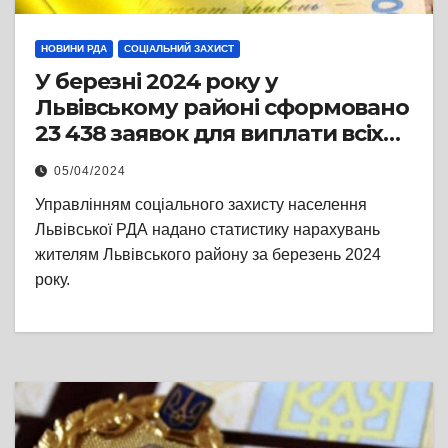
НОВИНИ РДА
СОЦІАЛЬНИЙ ЗАХИСТ
У березні 2024 року у
Львівському районі сформовано
23 438 заявок для виплати всіх
видів державних соціальних
05/04/2024
допомог
Управлінням соціального захисту населення
Львівської РДА надано статистику нарахувань
жителям Львівського району за березень 2024
року.