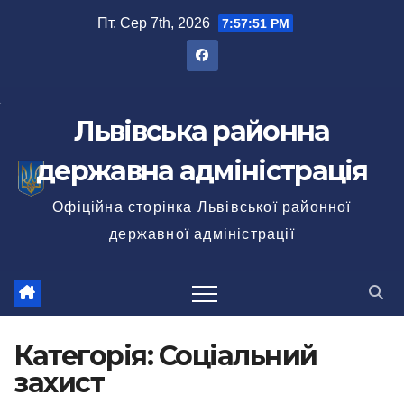
Перейти
Пт. Сер 7th, 2026
7:57:53 PM
до
вмісту
Львівська районна
державна адміністрація
Офіційна сторінка Львівської районної
державної адміністрації
Категорія:
Соціальний
захист