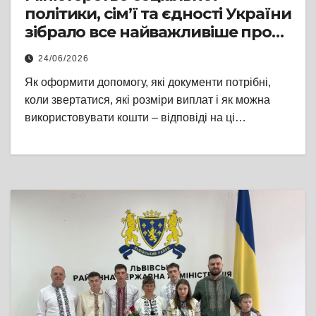
політики, сім’ї та єдності України
зібрало все найважливіше про
«дитячі» виплати в одному місц
24/06/2026
Як оформити допомогу, які документи потрібні,
коли звертатися, які розміри виплат і як можна
використовувати кошти – відповіді на ці…