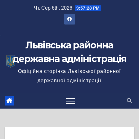
Перейти
Чт. Сер 6th, 2026
9:57:29 PM
до
вмісту
Львівська районна
державна адміністрація
Офіційна сторінка Львівської районної
державної адміністрації