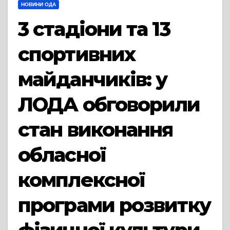
НОВИНИ ОДА
3 стадіони та 13
спортивних
майданчиків: у
ЛОДА обговорили
стан виконання
обласної
комплексної
програми розвитку