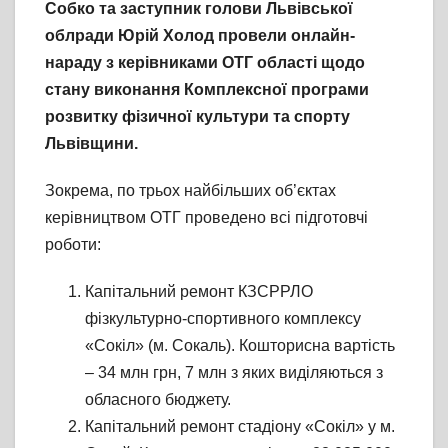
Собко та заступник голови Львівської
облради Юрій Холод провели онлайн-
нараду з керівниками ОТГ області щодо
стану виконання Комплексної програми
розвитку фізичної культури та спорту
Львівщини.
Зокрема, по трьох найбільших об’єктах
керівництвом ОТГ проведено всі підготовчі
роботи:
Капітальний ремонт КЗСРРЛО
фізкультурно-спортивного комплексу
«Сокіл» (м. Сокаль). Кошторисна вартість
– 34 млн грн, 7 млн з яких виділяються з
обласного бюджету.
Капітальний ремонт стадіону «Сокіл» у м.