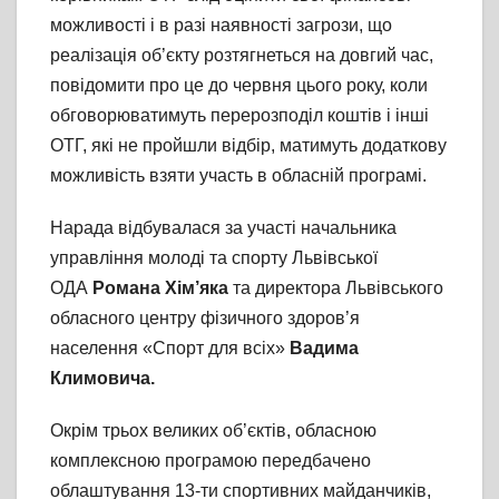
можливості і в разі наявності загрози, що
реалізація об’єкту розтягнеться на довгий час,
повідомити про це до червня цього року, коли
обговорюватимуть перерозподіл коштів і інші
ОТГ, які не пройшли відбір, матимуть додаткову
можливість взяти участь в обласній програмі.
Нарада відбувалася за участі начальника
управління молоді та спорту Львівської
ОДА
Романа Хім’яка
та
директора Львівського
обласного центру фізичного здоров’я
населення «Спорт для всіх»
Вадима
Климовича.
Окрім трьох великих об’єктів, обласною
комплексною програмою передбачено
облаштування 13-ти спортивних майданчиків,