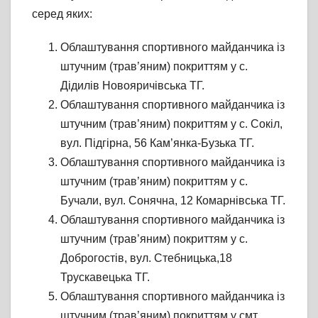
серед яких:
Облаштування спортивного майданчика із
штучним (трав’яним) покриттям у с.
Дідилів Новояричівська ТГ.
Облаштування спортивного майданчика із
штучним (трав’яним) покриттям у с. Сокіл,
вул. Підгірна, 56 Кам’янка-Бузька ТГ.
Облаштування спортивного майданчика із
штучним (трав’яним) покриттям у с.
Бучали, вул. Сонячна, 12 Комарнівська ТГ.
Облаштування спортивного майданчика із
штучним (трав’яним) покриттям у с.
Доброгостів, вул. Стебницька,18
Трускавецька ТГ.
Облаштування спортивного майданчика із
штучним (трав’яним) покриттям у смт.