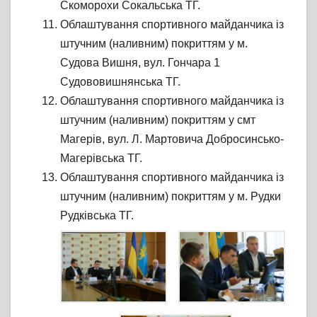
Скоморохи Сокальська ТГ.
Облаштування спортивного майданчика із
штучним (наливним) покриттям у м.
Судова Вишня, вул. Гончара 1
Судововишнянська ТГ.
Облаштування спортивного майданчика із
штучним (наливним) покриттям у смт
Магерів, вул. Л. Мартовича Добросинсько-
Магерівська ТГ.
Облаштування спортивного майданчика із
штучним (наливним) покриттям у м. Рудки
Рудківська ТГ.