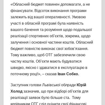
«Обласний бюджет повинен допомагати, а не
фінансувати. Відсоток виконання програми
залежить від вашої оперативності. Умовою
участі в обласній програмі була наявність
вашого бачення та розуміння щодо подальшої
реалізації спортивних об’єктів, зокрема, щодо
залучення і основної частини коштів. Обласний
бюджет повністю виконає свої зобов’язання.
Тому важливо, щоб ОТГ забезпечили свою
частку коштів. Об’єкти мають будуватися
швидко, якісно і здаватися в експлуатацію в
поточному році!», – сказав
Іван Собко.
Заступник голови Львівської облради
Юрій
Холод
зазначив, що при відборі об’єктів для
реалізації заявок було більше ста. Тому
керівникам ОТГ слід оцінити свої фінансові