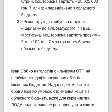
Стрий. Кошторисна вартість – 28 025 000
грн. 7 млн грн передбачено з обласного
бюджету.
«Реконструкція трибун на стадіоні
«Карпати» по вул. Я.Мудрого, 44 в м.
Мостиська. Кошторисна вартість проєкту –
9 млн 102 тис. 7 млн грн передбачено з
обласного бюджету.
Іван Собко
наголосив очільникам ОТГ на
необхідності дофінансування об’єктів з
місцевих бюджетів. Надалі це може стати
обов’язковою умовою отримання коштів з
обласного бюджету, адже для керівництва
ЛОДА надважливо не розпорошувати кошти.