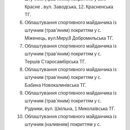
Красне , вул. Заводська, 12. Красненська
ТГ.
Облаштування спортивного майданчика із
штучним (трав’яним) покриттям у с.
Міженець, вул.Миру,8 Добромильська ТГ.
Облаштування спортивного майданчика із
штучним (трав’яним) покриттям у с.
Тершів Старосамбірська ТГ.
Облаштування спортивного майданчика із
штучним (трав’яним) покриттям у с.
Бабина Новокалинівська ТГ.
Облаштування спортивного майданчика із
штучним (трав’яним) покриттям у с.
Рудники, вул. Шкільна, 1 Миколаївська ТГ.
Облаштування спортивного майданчика із
штучним (наливним) покриттям у с.