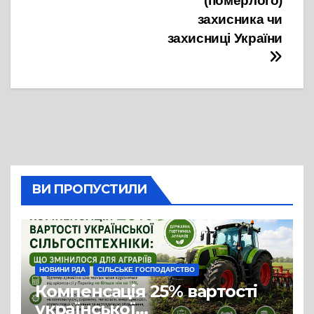
(померлого)
захисника чи
захисниці України
ВИ ПРОПУСТИЛИ
НОВИНИ РДА
СІЛЬСЬКЕ ГОСПОДАРСТВО
Компенсація 25% вартості
української