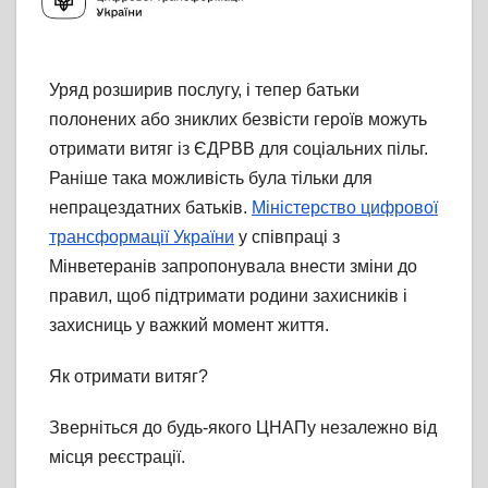
Уряд розширив послугу, і тепер батьки
полонених або зниклих безвісти героїв можуть
отримати витяг із ЄДРВВ для соціальних пільг.
Раніше така можливість була тільки для
непрацездатних батьків.
Міністерство цифрової
трансформації України
у співпраці з
Мінветеранів запропонувала внести зміни до
правил, щоб підтримати родини захисників і
захисниць у важкий момент життя.
Як отримати витяг?
Зверніться до будь-якого ЦНАПу незалежно від
місця реєстрації.