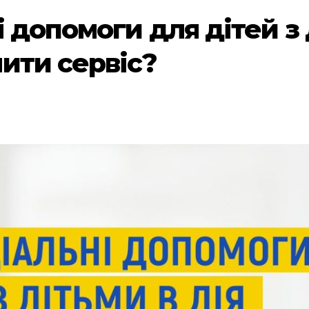
 допомоги для дітей з д
ити сервіс?