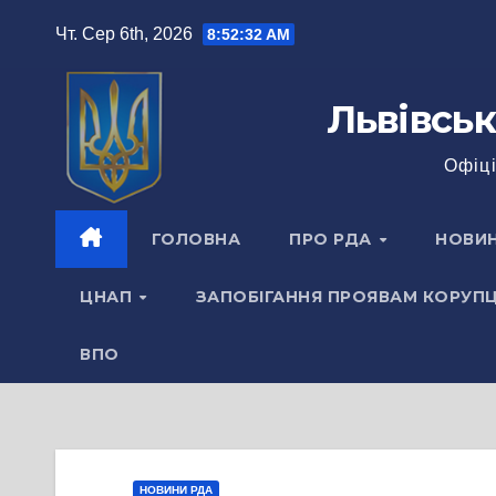
Перейти
Чт. Сер 6th, 2026
8:52:33 AM
до
вмісту
Львівськ
Офіці
ГОЛОВНА
ПРО РДА
НОВИ
ЦНАП
ЗАПОБІГАННЯ ПРОЯВАМ КОРУПЦ
ВПО
НОВИНИ РДА