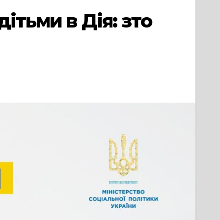
ітьми в Дія: зто