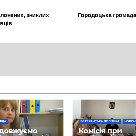
лонених, зниклих
Городоцька громада
вців
 РДА
ВЕТЕРАНСЬКА ПОЛІТИКА
НОВИН
довжуємо
Комісія при