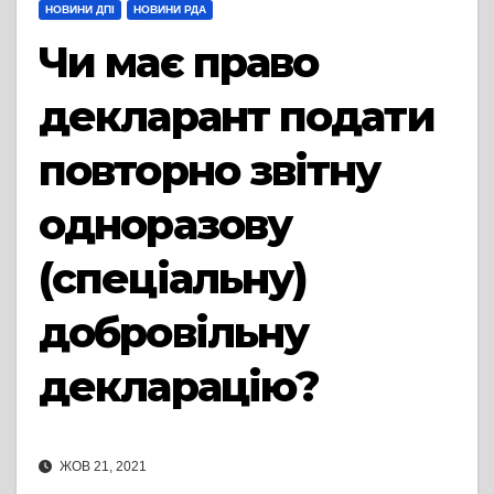
НОВИНИ ДПІ
НОВИНИ РДА
Чи має право
декларант подати
повторно звітну
одноразову
(спеціальну)
добровільну
декларацію?
ЖОВ 21, 2021