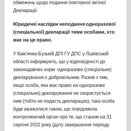
обмежень щодо подання повторної звітної
Декларації.
Юридичні наслідки неподання одноразової
(спеціальної) декларації тими особами, хто
має на це право.
У Кам’янка-Бузькій ДПІ ГУ ДПС у Львівській
області інформують, що у відповідності до
законодавчих норм одноразове (спеціальне)
декларування є добровільним. Разом з тим,
якщо особа, яка має право на одноразове
(спеціальне) декларування не скористується
ним (тобто не подасть декларацію), така особа
буде вважатися такою, що повідомила
контролюючий орган про те, що станом на 31
серпня 2022 року (дату завершення періоду