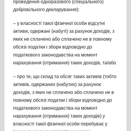
проведення одноразового (спеціального)
добровільного декларування):
– у власності такої фізичної особи відсутні
активи, одержані (набуті) за рахунок доходів, з
яких не сплачено або сплачено не в повному
обсязі податки і збори відповідно до
податкового законодавства на момент
нарахування (отримання) таких доходів, та/або
– про те, що склад та обсяг таких активів (тобто
активів, одержаних (набутих) за рахунок
доходів, з яких не сплачено або сплачено не в
повному обсязі податки і збори відповідно до
податкового законодавства на момент
нарахування (отримання) таких доходів) у
власності такої фізичної особи перебуває у