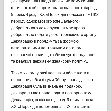
декларуванням щодо належних йому активів
фізичної особи, протягом визначеного підрозд.
9 прим. 4 розд. ХХ «Перехідні положення» ПКУ
періоду одноразового (спеціального)
добровільного декларування має право
добровільно подати до контролюючого органу
Декларацію в порядку та за формою,
встановленими центральним органом
виконавчої влади, що забезпечує формування
та реалізує державну фінансову політику.
Таким чином, у разі несплати або сплати в
неповному обсязі суми Збору, внаслідок чого
Декларація була визнана не поданою,
декларант має право подати повторно таку
Декларацію, оскільки підрозд. 9 прим. 4 розд.
ХХ «Перехідні положення» ПКУ не містить