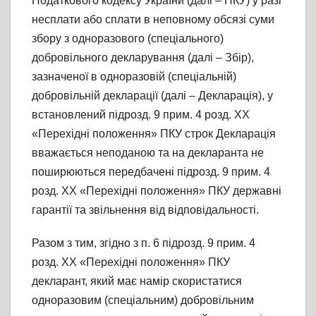
Податкового кодексу України (далі – ПКУ) у разі
несплати або сплати в неповному обсязі суми
збору з одноразового (спеціального)
добровільного декларування (далі – Збір),
зазначеної в одноразовій (спеціальній)
добровільній декларації (далі – Декларація), у
встановлений підрозд. 9 прим. 4 розд. ХХ
«Перехідні положення» ПКУ строк Декларація
вважається неподаною та на декларанта не
поширюються передбачені підрозд. 9 прим. 4
розд. ХХ «Перехідні положення» ПКУ державні
гарантії та звільнення від відповідальності.
Разом з тим, згідно з п. 6 підрозд. 9 прим. 4
розд. ХХ «Перехідні положення» ПКУ
декларант, який має намір скористатися
одноразовим (спеціальним) добровільним