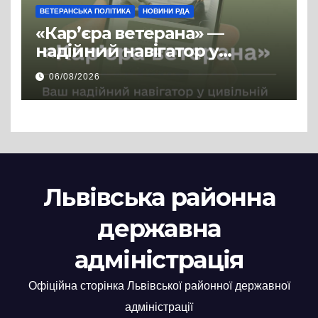
ВЕТЕРАНСЬКА ПОЛІТИКА
НОВИНИ РДА
«Кар’єра ветерана» —
надійний навігатор у
цивільній професії
06/08/2026
Львівська районна
державна
адміністрація
Офіційна сторінка Львівської районної державної
адміністрації