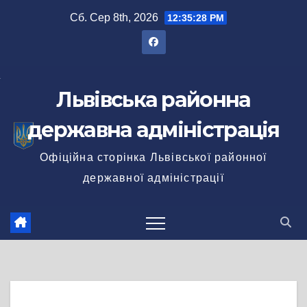
Перейти
Сб. Сер 8th, 2026
12:35:29 PM
до
вмісту
Львівська районна
державна адміністрація
Офіційна сторінка Львівської районної
державної адміністрації