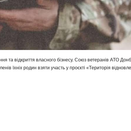
ня та відкриття власного бізнесу. Союз ветеранів АТО Дон
нів їхніх родин взяти участь у проєкті «Територія відновле