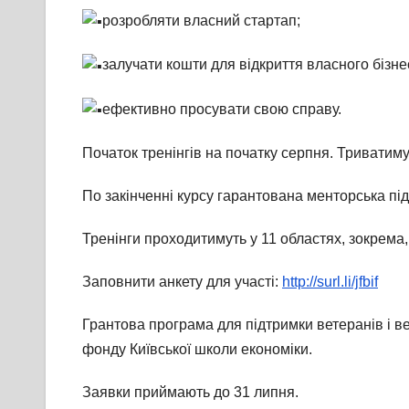
розробляти власний стартап;
залучати кошти для відкриття власного бізне
ефективно просувати свою справу.
Початок тренінгів на початку серпня. Триватиму
По закінченні курсу гарантована менторська під
Тренінги проходитимуть у 11 областях, зокрема, 
Заповнити анкету для участі:
http://surl.li/jfbif
Грантова програма для підтримки ветеранів і вет
фонду Київської школи економіки.
Заявки приймають до 31 липня.