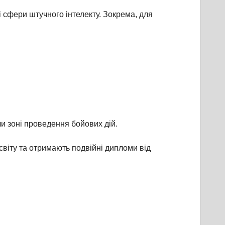
і сфери штучного інтелекту. Зокрема, для
 чи зоні проведення бойових дій.
світу та отримають подвійні дипломи від