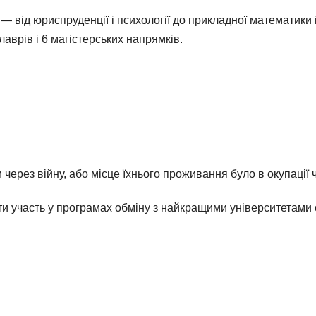
— від юриспруденції і психології до прикладної математики 
лаврів і 6 магістерських напрямків.
и через війну, або місце їхнього проживання було в окупації
ати участь у програмах обміну з найкращими університетами 