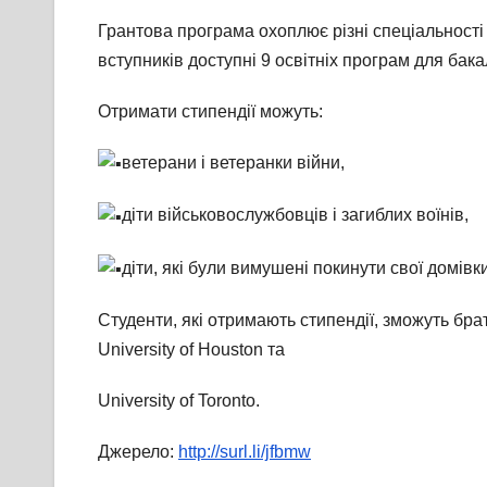
Грантова програма охоплює різні спеціальності 
вступників доступні 9 освітніх програм для бака
Отримати стипендії можуть:
ветерани і ветеранки війни,
діти військовослужбовців і загиблих воїнів,
діти, які були вимушені покинути свої домівк
Студенти, які отримають стипендії, зможуть бр
University of Houston та
University of Toronto.
Джерело:
http://surl.li/jfbmw