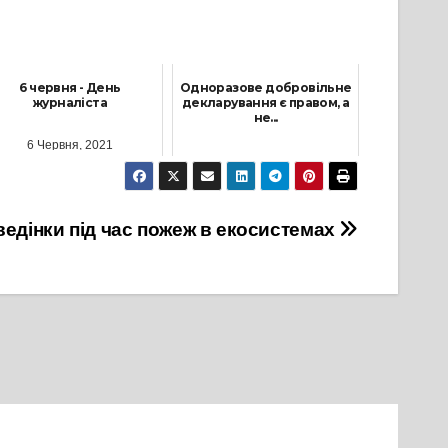
6 червня - День
Одноразове добровільне
журналіста
декларування є правом, а
не...
6 Червня, 2021
25 Серпня, 2021
едінки під час пожеж в екосистемах