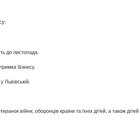
су;
ть до листопада.
тримка бізнесу.
у Львівській.
еранок війни, оборонців країни та їхніх дітей, а також дітей