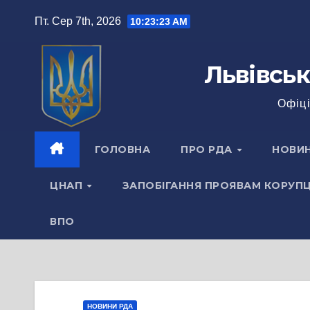
Перейти
Пт. Сер 7th, 2026
10:23:24 AM
до
вмісту
Львівськ
Офіці
ГОЛОВНА
ПРО РДА
НОВИ
ЦНАП
ЗАПОБІГАННЯ ПРОЯВАМ КОРУПЦ
ВПО
НОВИНИ РДА