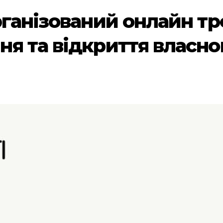
ганізований онлайн тр
я та відкриття власног