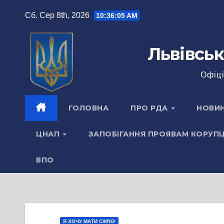
Перейти
Сб. Сер 8th, 2026
10:36:06 AM
до
вмісту
Львівськ
Офіці
ГОЛОВНА
ПРО РДА
НОВИ
ЦНАП
ЗАПОБІГАННЯ ПРОЯВАМ КОРУПЦ
ВПО
Я ХОЧУ МАТИ СІМ'Ю!