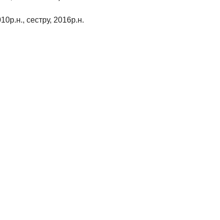
10р.н., сестру, 2016р.н.