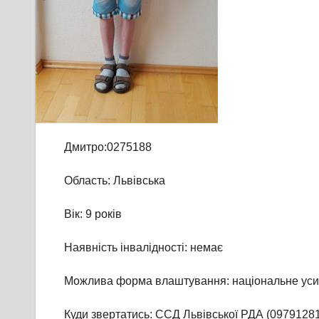
Дмитро:0275188
Область: Львівська
Вік: 9 років
Наявність інвалідності: немає
Можлива форма влаштування: національне ус
Куди звертатись: ССД Львівської РДА (0979128