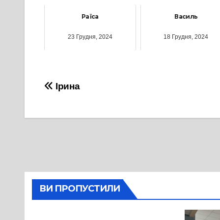
Раїса
Василь
23 Грудня, 2024
18 Грудня, 2024
Навігація
Ірина
записів
ВИ ПРОПУСТИЛИ