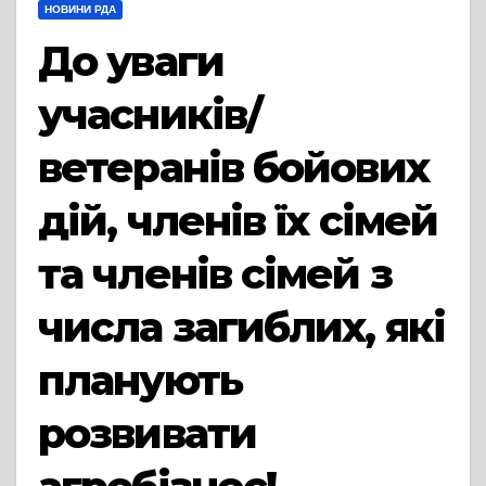
НОВИНИ РДА
До уваги
учасників/
ветеранів бойових
дій, членів їх сімей
та членів сімей з
числа загиблих, які
планують
розвивати