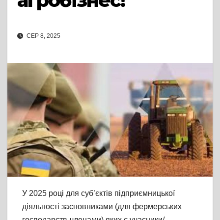
агробізнес!
СЕР 8, 2025
У
2025 році для суб’єктів підприємницької
діяльності засновниками (для фермерських
господарств-членами) яких є учасники/