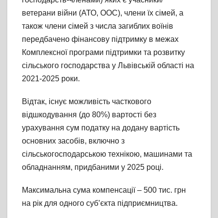
ветерани війни (АТО, ООС), члени їх сімей, а
також члени сімей з числа загиблих воїнів
передбачено фінансову підтримку в межах
Комплексної програми підтримки та розвитку
сільського господарства у Львівській області на
2021-2025 роки.
Відтак, існує можливість часткового
відшкодування (до 80%) вартості без
урахування сум податку на додану вартість
основних засобів, включно з
сільськогосподарською технікою, машинами та
обладнанням, придбаними у 2025 році.
Максимальна сума компенсації – 500 тис. грн
на рік для одного суб’єкта підприємництва.