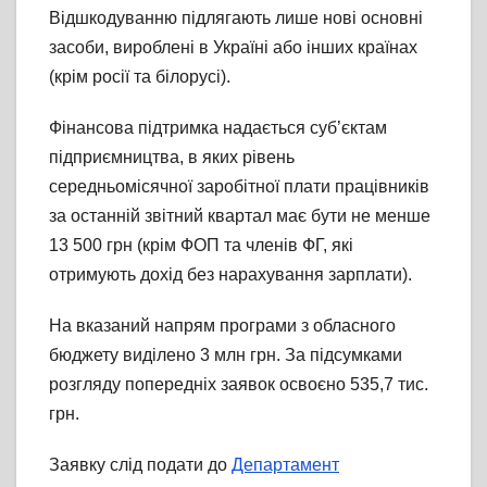
Відшкодуванню підлягають лише нові основні
засоби, вироблені в Україні або інших країнах
(крім росії та білорусі).
Фінансова підтримка надається суб’єктам
підприємництва, в яких рівень
середньомісячної заробітної плати працівників
за останній звітний квартал має бути не менше
13 500 грн (крім ФОП та членів ФГ, які
отримують дохід без нарахування зарплати).
На вказаний напрям програми з обласного
бюджету виділено 3 млн грн. За підсумками
розгляду попередніх заявок освоєно 535,7 тис.
грн.
Заявку слід подати до
Департамент