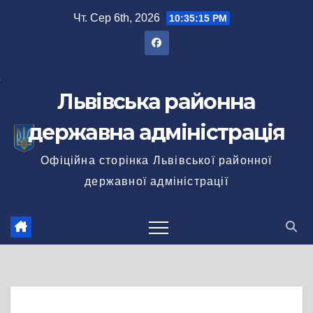
Перейти
Чт. Сер 6th, 2026
10:35:15 PM
до
вмісту
Львівська районна
державна адміністрація
Офіційна сторінка Львівської районної
державної адміністрації