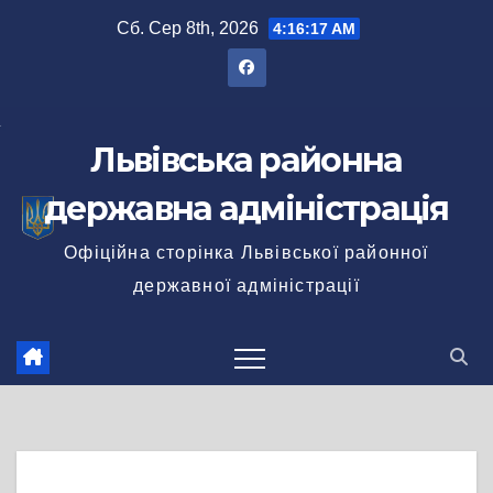
Перейти
Сб. Сер 8th, 2026
4:16:18 AM
до
вмісту
Львівська районна
державна адміністрація
Офіційна сторінка Львівської районної
державної адміністрації