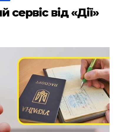
й сервіс від «Дії»