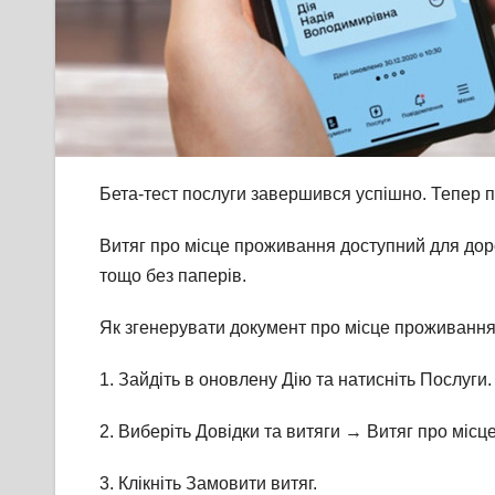
Бета-тест послуги завершився успішно. Тепер 
Витяг про місце проживання доступний для доро
тощо без паперів.
Як згенерувати документ про місце проживання
1. Зайдіть в оновлену Дію та натисніть Послуги.
2. Виберіть Довідки та витяги → Витяг про міс
3. Клікніть Замовити витяг.