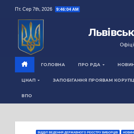
Перейти
Пт. Сер 7th, 2026
9:46:05 AM
до
вмісту
Львівськ
Офіці
ГОЛОВНА
ПРО РДА
НОВИ
ЦНАП
ЗАПОБІГАННЯ ПРОЯВАМ КОРУПЦ
ВПО
ВІДДІЛ ВЕДЕННЯ ДЕРЖАВНОГО РЕЄСТРУ ВИБОРЦІВ
НОВИН