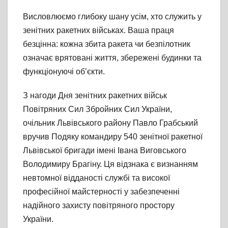
Висловлюємо глибоку шану усім, хто служить у
зенітних ракетних військах. Ваша праця
безцінна: кожна збита ракета чи безпілотник
означає врятовані життя, збережені будинки та
функціонуючі об’єкти.
З нагоди Дня зенітних ракетних військ
Повітряних Сил Збройних Сил України,
очільник Львівського району Павло Грабський
вручив Подяку командиру 540 зенітної ракетної
Львівської бригади імені Івана Виговського
Володимиру Брагіну. Ця відзнака є визнанням
невтомної відданості службі та високої
професійної майстерності у забезпеченні
надійного захисту повітряного простору
України.