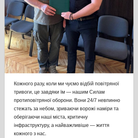
Кожного разу, коли ми чуємо відбій повітряної
тривоги, це завдяки їм — нашим Силам
протиповітряної оборони. Вони 24/7 невпинно
стежать за небом, зриваючи ворожі наміри
та
оберігаючи наші міста, критичну
інфраструктуру, а найважливіше — життя
кожного з нас.