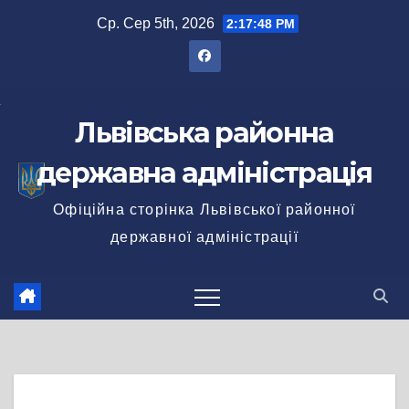
Перейти
Ср. Сер 5th, 2026
2:17:48 PM
до
вмісту
Львівська районна
державна адміністрація
Офіційна сторінка Львівської районної
державної адміністрації