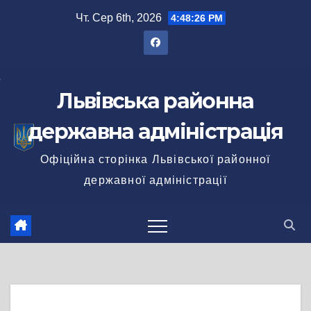
Перейти
Чт. Сер 6th, 2026
4:48:26 PM
до
вмісту
Львівська районна
державна адміністрація
Офіційна сторінка Львівської районної
державної адміністрації