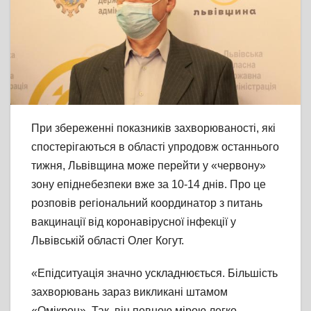
При збереженні показників захворюваності, які
спостерігаються в області упродовж останнього
тижня, Львівщина може перейти у «червону»
зону епіднебезпеки вже за 10-14 днів. Про це
розповів регіональний координатор з питань
вакцинації від коронавірусної інфекції у
Львівській області Олег Когут.
«Епідситуація значно ускладнюється. Більшість
захворювань зараз викликані штамом
«Омікрон». Так, він певною мірою легко