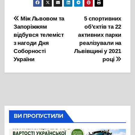
Навігація
Між Львовом та
5 спортивних
Запоріжжям
об’єктів та 22
записів
відбувся телеміст
активних парки
з нагоди Дня
реалізували на
Соборності
Львівщині у 2021
України
році
ВИ ПРОПУСТИЛИ