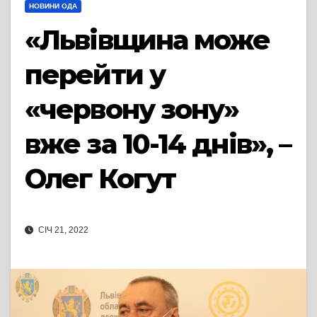
НОВИНИ ОДА
«Львівщина може
перейти у
«червону зону»
вже за 10-14 днів», –
Олег Когут
СІЧ 21, 2022