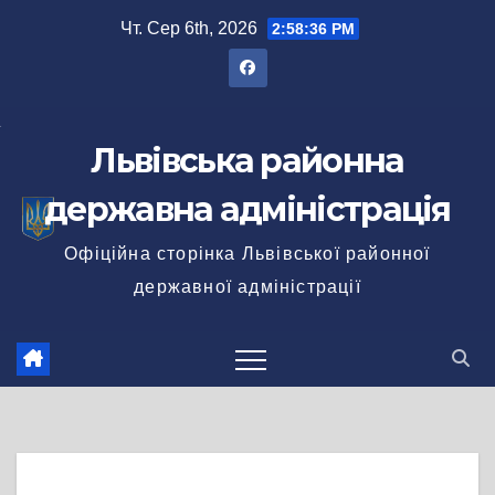
Перейти
Чт. Сер 6th, 2026
2:58:37 PM
до
вмісту
Львівська районна
державна адміністрація
Офіційна сторінка Львівської районної
державної адміністрації