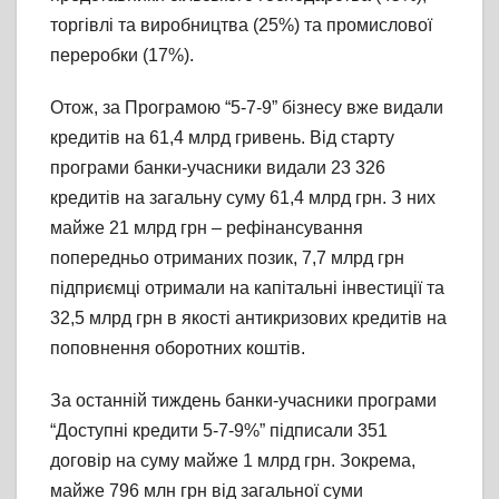
торгівлі та виробництва (25%) та промислової
переробки (17%).
Отож, за Програмою “5-7-9” бізнесу вже видали
кредитів на 61,4 млрд гривень. Від старту
програми банки-учасники видали 23 326
кредитів на загальну суму 61,4 млрд грн. З них
майже 21 млрд грн – рефінансування
попередньо отриманих позик, 7,7 млрд грн
підприємці отримали на капітальні інвестиції та
32,5 млрд грн в якості антикризових кредитів на
поповнення оборотних коштів.
За останній тиждень банки-учасники програми
“Доступні кредити 5-7-9%” підписали 351
договір на суму майже 1 млрд грн. Зокрема,
майже 796 млн грн від загальної суми