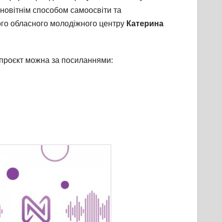
 новітнім способом самоосвіти та
го обласного молодіжного центру
Катерина
проєкт можна за посиланнями: