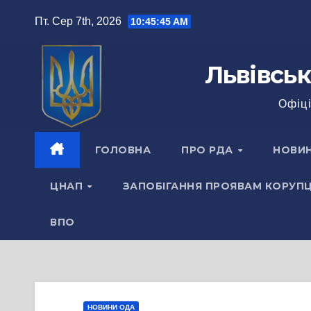
Перейти
Пт. Сер 7th, 2026
10:45:46 AM
до
вмісту
Львівськ
Офіці
ГОЛОВНА
ПРО РДА
НОВИ
ЦНАП
ЗАПОБІГАННЯ ПРОЯВАМ КОРУПЦ
ВПО
НОВИНИ ОДА