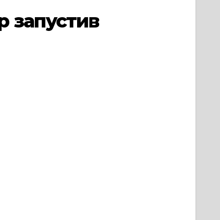
р запустив