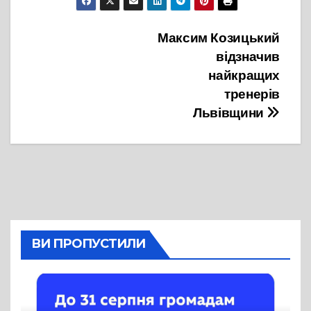
Навігація
Максим Козицький
відзначив
записів
найкращих
тренерів
Львівщини
ВИ ПРОПУСТИЛИ