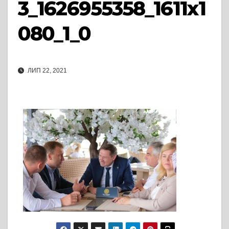
3_1626955358_1611x1
080_1_0
ЛИП 22, 2021