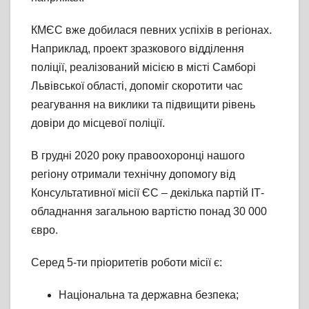
КМЄС вже добилася певних успіхів в регіонах.
Наприклад, проект зразкового відділення
поліції, реалізований місією в місті Самборі
Львівської області, допоміг скоротити час
реагування на виклики та підвищити рівень
довіри до місцевої поліції.
В грудні 2020 року правоохоронці нашого
регіону отримали технічну допомогу від
Консультативної місії ЄС – декілька партій ІТ-
обладнання загальною вартістю понад 30 000
євро.
Серед 5-ти пріоритетів роботи місії є:
Національна та державна безпека;