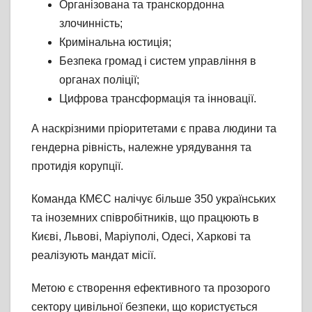
Організована та транскордонна
злочинність;
Кримінальна юстиція;
Безпека громад і систем управління в
органах поліції;
Цифрова трансформація та інновації.
А наскрізними пріоритетами є права людини та
гендерна рівність, належне урядування та
протидія корупції.
Команда КМЄС налічує більше 350 українських
та іноземних співробітників, що працюють в
Києві, Львові, Маріуполі, Одесі, Харкові та
реалізують мандат місії.
Метою є створення ефективного та прозорого
сектору цивільної безпеки, що користується