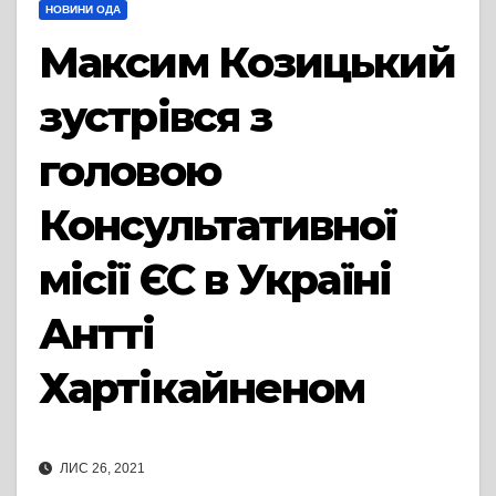
НОВИНИ ОДА
Максим Козицький
зустрівся з
головою
Консультативної
місії ЄС в Україні
Антті
Хартікайненом
ЛИС 26, 2021