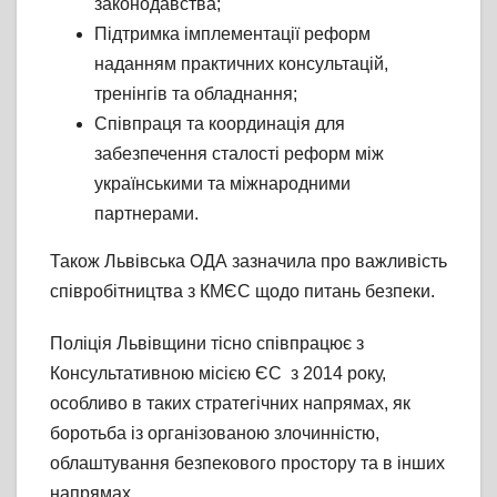
законодавства;
Підтримка імплементації реформ
наданням практичних консультацій,
тренінгів та обладнання;
Співпраця та координація для
забезпечення сталості реформ між
українськими та міжнародними
партнерами.
Також Львівська ОДА зазначила про важливість
співробітництва з КМЄС щодо питань безпеки.
Поліція Львівщини тісно співпрацює з
Консультативною місією ЄС з 2014 року,
особливо в таких стратегічних напрямах, як
боротьба із організованою злочинністю,
облаштування безпекового простору та в інших
напрямах.