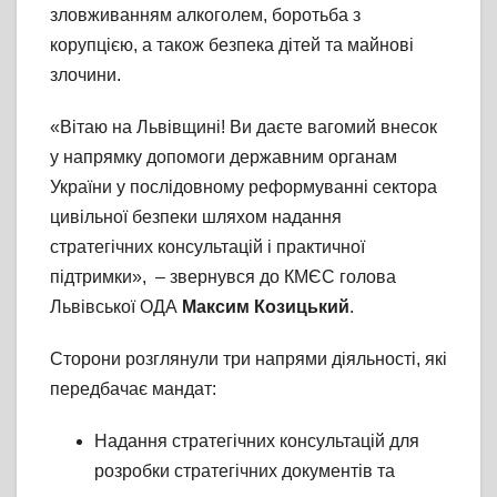
зловживанням алкоголем, боротьба з
корупцією, а також безпека дітей та майнові
злочини.
«Вітаю на Львівщині! Ви даєте вагомий внесок
у напрямку допомоги державним органам
України у послідовному реформуванні сектора
цивільної безпеки шляхом надання
стратегічних консультацій і практичної
підтримки», – звернувся до КМЄС голова
Львівської ОДА
Максим Козицький
.
Сторони розглянули три напрями діяльності, які
передбачає мандат:
Надання стратегічних консультацій для
розробки стратегічних документів та