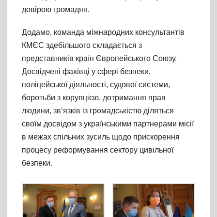
довірою громадян.
Додамо, команда міжнародних консультантів
КМЄС здебільшого складається з
представників країн Європейського Союзу.
Досвідчені фахівці у сфері безпеки,
поліцейської діяльності, судової системи,
боротьби з корупцією, дотримання прав
людини, зв’язків із громадськістю діляться
своїм досвідом з українськими партнерами місії
в межах спільних зусиль щодо прискорення
процесу реформування сектору цивільної
безпеки.