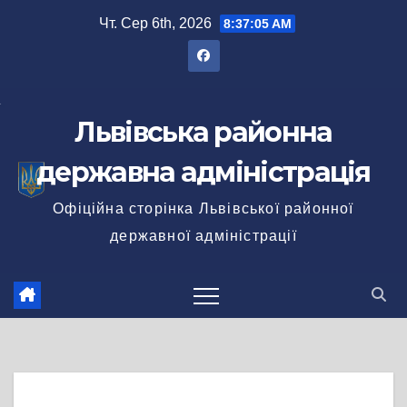
Перейти
Чт. Сер 6th, 2026
8:37:05 AM
до
вмісту
Львівська районна
державна адміністрація
Офіційна сторінка Львівської районної
державної адміністрації