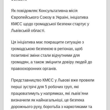
Як повідомляє Консультативна місія
Європейського Союзу в Україні, ініціатива
КМЄС щодо громадської безпеки стартує у
Львівській області.
Ця ініціатива має покращити ситуацію з
громадською безпекою в регіонах, щоб
позитивні зміни стали відчутними для
громадян, а також зміцнити довіру людей до
правоохоронних органів.
Представництво КМЄС у Львові вже провели
перші зустрічі для 5 робочих груп, які
працюватимуть у напрямках, які львів’яни
визначили як найнагальніші, це безпека
дорожнього руху, боротьба з наркотиками та