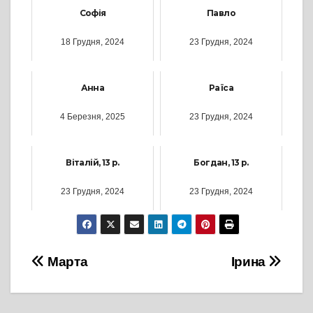
Софія
Павло
18 Грудня, 2024
23 Грудня, 2024
Анна
Раїса
4 Березня, 2025
23 Грудня, 2024
Віталій, 13 р.
Богдан, 13 р.
23 Грудня, 2024
23 Грудня, 2024
Навігація
Марта
Ірина
записів