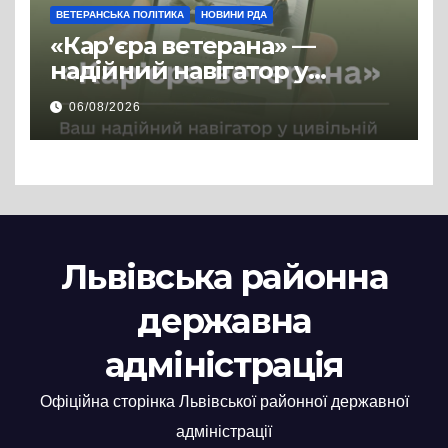
ВЕТЕРАНСЬКА ПОЛІТИКА
НОВИНИ РДА
«Кар’єра ветерана» —
надійний навігатор у
цивільній професії
06/08/2026
Львівська районна
державна
адміністрація
Офіційна сторінка Львівської районної державної
адміністрації