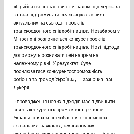
«Прийняття постанови є сигналом, що держава
готова підтримувати реалізацію якісних і
актуальних на сьогодні проектів
транскордонного співробітництва. Незабаром у
Мінрегіоні розпочнеться конкурс проектів
транскордонного співробітництва. Нові підходи
допоможуть розвивати цей напрям на
належному рівні. У результаті буде
посилюватися конкурентоспроможність
регіонів та громад України», — зазначив Іван
Лукеря.
Впровадження нових підходів має підвищити
рівень конкурентоспроможності регіонів
України шляхом поглиблення економічних,
соціальних, наукових, технологічних,
екологічних, культурних, туристичних та інших