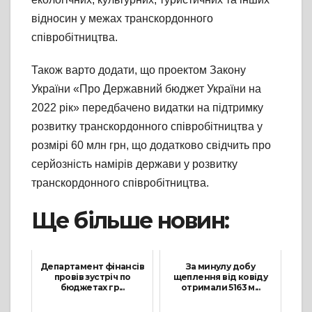
відносин у межах транскордонного
співробітництва.
Також варто додати, що проектом Закону
України «Про Державний бюджет України на
2022 рік» передбачено видатки на підтримку
розвитку транскордонного співробітництва у
розмірі 60 млн грн, що додатково свідчить про
серйозність намірів держави у розвитку
транскордонного співробітництва.
Ще більше новин:
Департамент фінансів
За минулу добу
провів зустріч по
щеплення від ковіду
бюджетах гр...
отримали 5163 м...