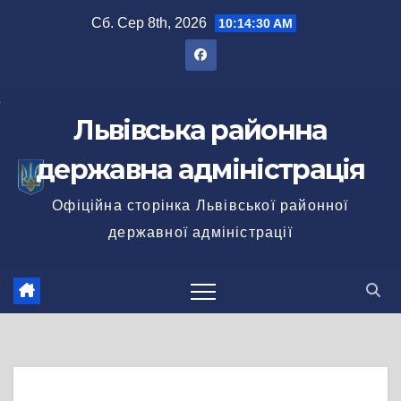
Перейти
Сб. Сер 8th, 2026
10:14:31 AM
до
вмісту
Львівська районна
державна адміністрація
Офіційна сторінка Львівської районної
державної адміністрації