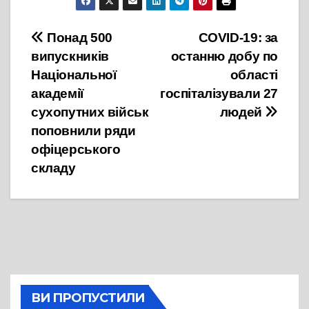
Навігація
Понад 500
COVID-19: за
випускників
останню добу по
записів
Національної
області
академії
госпіталізували 27
сухопутних військ
людей
поповнили ряди
офіцерського
складу
ВИ ПРОПУСТИЛИ