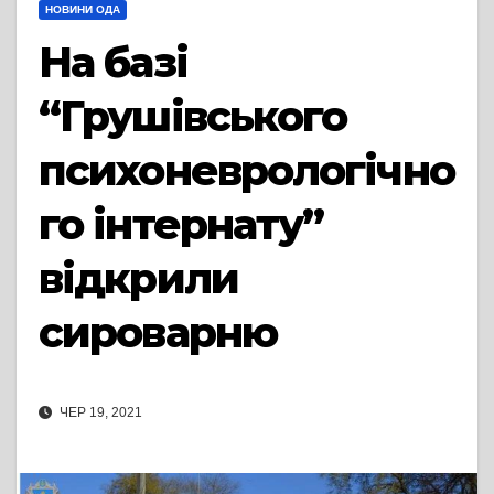
НОВИНИ ОДА
На базі
“Грушівського
психоневрологічно
го інтернату”
відкрили
сироварню
ЧЕР 19, 2021