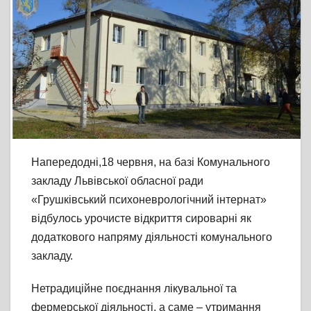
Напередодні,18 червня, на базі Комунального
закладу Львівської обласної ради
«Грушківський психоневрологічний інтернат»
відбулось урочисте відкриття сироварні як
додаткового напряму діяльності комунального
закладу.
Нетрадиційне поєднання лікувальної та
фермерської діяльності, а саме – утримання