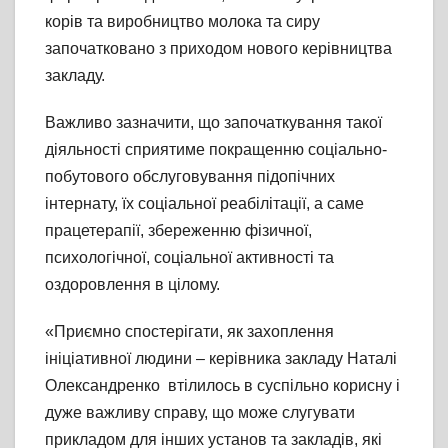
корів та виробництво молока та сиру
започатковано з приходом нового керівництва
закладу.
Важливо зазначити, що започаткування такої
діяльності сприятиме покращенню соціально-
побутового обслуговування підопічних
інтернату, їх соціальної реабілітації, а саме
працетерапії, збереженню фізичної,
психологічної, соціальної активності та
оздоровлення в цілому.
«Приємно спостерігати, як захоплення
ініціативної людини – керівника закладу Наталі
Олександренко втілилось в суспільно корисну і
дуже важливу справу, що може слугувати
прикладом для інших установ та закладів, які