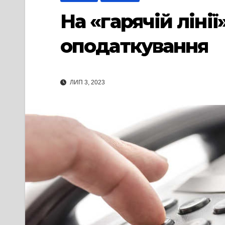
На «гарячій лінії
оподаткування
ЛИП 3, 2023