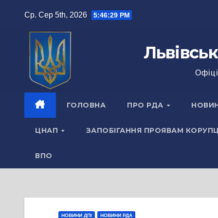
Перейти
Ср. Сер 5th, 2026
5:46:29 PM
до
вмісту
Львівськ
Офіці
ГОЛОВНА
ПРО РДА
НОВИ
ЦНАП
ЗАПОБІГАННЯ ПРОЯВАМ КОРУПЦ
ВПО
НОВИНИ ДПІ
НОВИНИ РДА