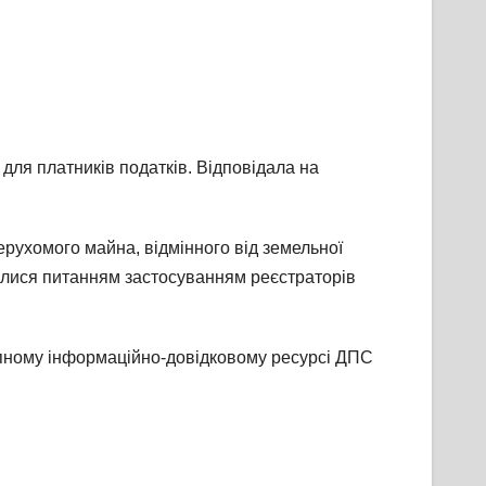
для платників податків. Відповідала на
рухомого майна, відмінного від земельної
вилися питанням застосуванням реєстраторів
упному інформаційно-довідковому ресурсі ДПС