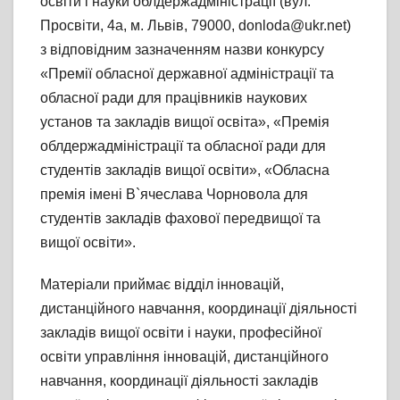
освіти і науки облдержадміністрації (вул.
Просвіти, 4а, м. Львів, 79000, donloda@ukr.net)
з відповідним зазначенням назви конкурсу
«Премії обласної державної адміністрації та
обласної ради для працівників наукових
установ та закладів вищої освіта», «Премія
облдержадміністрації та обласної ради для
студентів закладів вищої освіти», «Обласна
премія імені В`ячеслава Чорновола для
студентів закладів фахової передвищої та
вищої освіти».
Матеріали приймає відділ інновацій,
дистанційного навчання, координації діяльності
закладів вищої освіти і науки, професійної
освіти управління інновацій, дистанційного
навчання, координації діяльності закладів