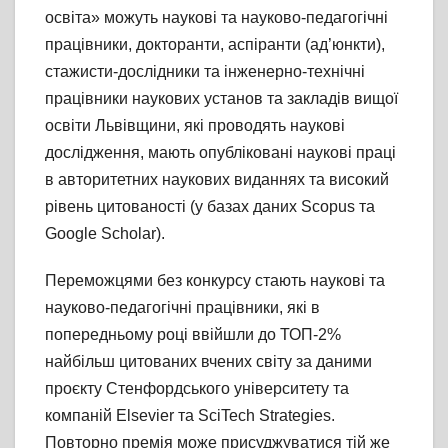
освіта» можуть наукові та науково-педагогічні
працівники, докторанти, аспіранти (ад’юнкти),
стажисти-дослідники та інженерно-технічні
працівники наукових установ та закладів вищої
освіти Львівщини, які проводять наукові
дослідження, мають опубліковані наукові праці
в авторитетних наукових виданнях та високий
рівень цитованості (у базах даних Scopus та
Google Scholar).
Переможцями без конкурсу стають наукові та
науково-педагогічні працівники, які в
попередньому році ввійшли до ТОП-2%
найбільш цитованих вчених світу за даними
проєкту Стенфордського університету та
компаній Elsevier та SciTech Strategies.
Повторно премія може присуджуватися тій же