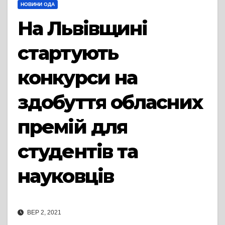
НОВИНИ ОДА
На Львівщині
стартують
конкурси на
здобуття обласних
премій для
студентів та
науковців
ВЕР 2, 2021