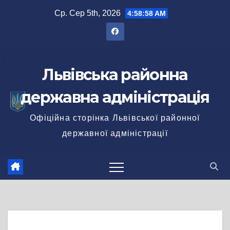
Перейти
Ср. Сер 5th, 2026
4:58:59 AM
до
вмісту
Львівська районна
державна адміністрація
Офіційна сторінка Львівської районної
державної адміністрації