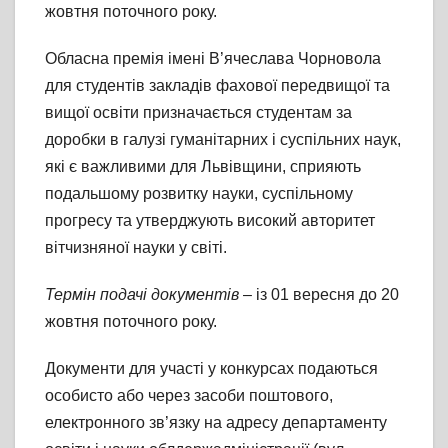
жовтня поточного року.
Обласна премія імені В’ячеслава Чорновола
для студентів закладів фахової передвищої та
вищої освіти призначається студентам за
доробки в галузі гуманітарних і суспільних наук,
які є важливими для Львівщини, сприяють
подальшому розвитку науки, суспільному
прогресу та утверджують високий авторитет
вітчизняної науки у світі.
Термін подачі документів
– із 01 вересня до 20
жовтня поточного року.
Документи для участі у конкурсах подаються
особисто або через засоби поштового,
електронного зв’язку на адресу департаменту