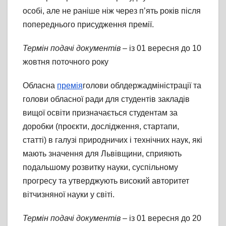
особі, але не раніше ніж через п’ять років після
попереднього присудження премії.
Термін подачі документів
– із 01 вересня до 10
жовтня поточного року
Обласна
премія
голови облдержадміністрації та
голови обласної ради для студентів закладів
вищої освіти призначається студентам за
доробки (проєкти, дослідження, стартапи,
статті) в галузі природничих і технічних наук, які
мають значення для Львівщини, сприяють
подальшому розвитку науки, суспільному
прогресу та утверджують високий авторитет
вітчизняної науки у світі.
Термін подачі документів
– із 01 вересня до 20