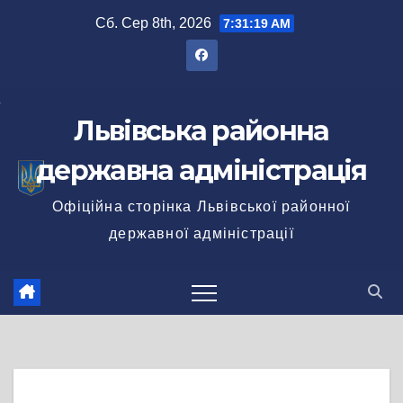
Перейти
Сб. Сер 8th, 2026
7:31:19 AM
до
вмісту
Львівська районна
державна адміністрація
Офіційна сторінка Львівської районної
державної адміністрації