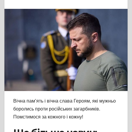
Вічна пам’ять і вічна слава Героям, які мужньо
боролись проти російських загарбників.
Помстимося за кожного і кожну!