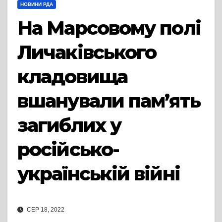
НОВИНИ РДА
На Марсовому полі
Личаківського
кладовища
вшанували пам’ять
загиблих у
російсько-
українській війні
СЕР 18, 2022