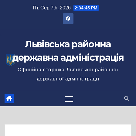
Перейти
Пт. Сер 7th, 2026
2:34:46 PM
до
вмісту
Львівська районна
державна адміністрація
Офіційна сторінка Львівської районної
державної адміністрації