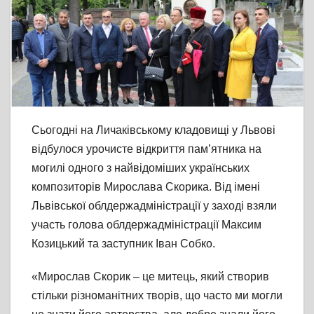
Сьогодні на Личаківському кладовищі у Львові
відбулося урочисте відкриття пам’ятника на
могилі одного з найвідоміших українських
композиторів Мирослава Скорика. Від імені
Львівської облдержадміністрації у заході взяли
участь голова облдержадміністрації Максим
Козицький та заступник Іван Собко.
«Мирослав Скорик – це митець, який створив
стільки різноманітних творів, що часто ми могли