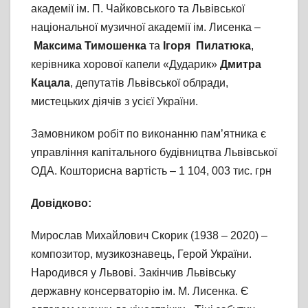
академії ім. П. Чайковського та Львівської
національної музичної академії ім. Лисенка –
Максима Тимошенка
та
Ігоря Пилатюка
,
керівника хорової капели «Дударик»
Дмитра
Кацала
, депутатів Львівської облради,
мистецьких діячів з усієї України.
Замовником робіт по виконанню пам’ятника є
управління капітального будівництва Львівської
ОДА. Кошторисна вартість – 1 104, 003 тис. грн
Довідково:
Мирослав Михайлович Скорик (1938 – 2020) –
композитор, музикознавець, Герой України.
Народився у Львові. Закінчив Львівську
державну консерваторію ім. М. Лисенка. Є