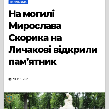
НОВИНИ ОДА
На могилі
Мирослава
Скорика на
Личакові відкрили
пам’ятник
ЧЕР 5, 2021