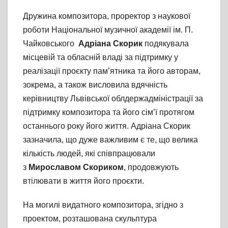
Дружина композитора, проректор з наукової
роботи Національної музичної академії ім. П.
Чайковського
Адріана Скорик
подякувала
місцевій та обласній владі за підтримку у
реалізації проєкту пам’ятника та його авторам,
зокрема, а також висловила вдячність
керівництву Львівської облдержадміністрації за
підтримку композитора та його сім’ї протягом
останнього року його життя. Адріана Скорик
зазначила, що дуже важливим є те, що велика
кількість людей, які співпрацювали
з
Мирославом Скориком
, продовжують
втілювати в життя його проєкти.
На могилі видатного композитора, згідно з
проектом, розташована скульптура