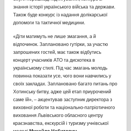
знання історії українського війська та держави.
Також буде конкурс із надання долікарської
допомоги та тактичної медицини.
«Діти матимуть не лише змагання, а й
відпочинок. Заплановано гутірки, за участю
запрошених гостей, має також відбутись
концерт учасників АТО та дискотека в
українському стилі. Під час змагань молодь
повинна показати усе, чого вони навчились у
своїх закладах. Заплановано багато питань про
Хотинську битву, адже цей етап приурочений
саме їй», – акцентував заступник директора з
виховної роботи та національно-патріотичного
виховання Львівського обласного центру
краєзнавства, екскурсій і туризму учнівської