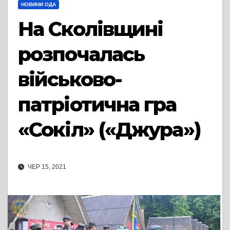
НОВИНИ ОДА
На Сколівщині
розпочалась
військово-
патріотична гра
«Сокіл» («Джура»)
ЧЕР 15, 2021