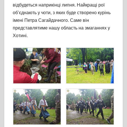
відбудеться наприкінці липня. Найкращі рої
об’єднають у чоти, з яких буде створено курінь
імені Петра Сагайдачного. Саме він
представлятиме нашу область на змаганнях у
Хотині.