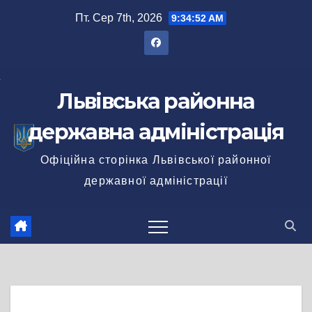
Перейти
Пт. Сер 7th, 2026
9:34:53 AM
до
вмісту
Львівська районна
державна адміністрація
Офіційна сторінка Львівської районної
державної адміністрації