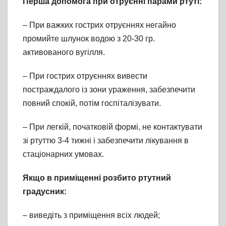
Перша допомога при отруєнні парами ртуті:
– При важких гострих отруєннях негайно
промийте шлунок водою з 20-30 гр.
активованого вугілля.
– При гострих отруєннях вивести
постраждалого із зони ураження, забезпечити
повний спокій, потім госпіталізувати.
– При легкій, початковій формі, не контактувати
зі ртуттю 3-4 тижні і забезпечити лікування в
стаціонарних умовах.
Якщо в приміщенні розбито ртутний
градусник:
– виведіть з приміщення всіх людей;