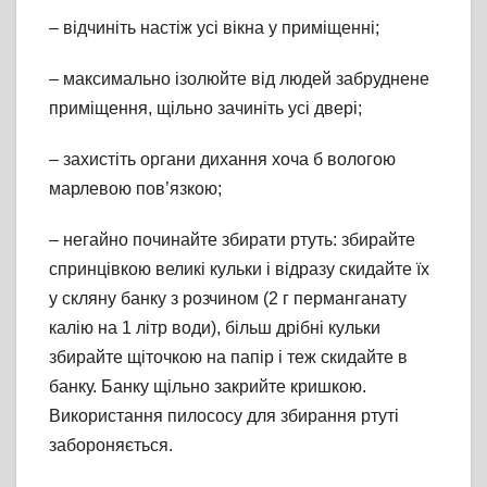
– відчиніть настіж усі вікна у приміщенні;
– максимально ізолюйте від людей забруднене
приміщення, щільно зачиніть усі двері;
– захистіть органи дихання хоча б вологою
марлевою пов’язкою;
– негайно починайте збирати ртуть: збирайте
спринцівкою великі кульки і відразу скидайте їх
у скляну банку з розчином (2 г перманганату
калію на 1 літр води), більш дрібні кульки
збирайте щіточкою на папір і теж скидайте в
банку. Банку щільно закрийте кришкою.
Використання пилососу для збирання ртуті
забороняється.