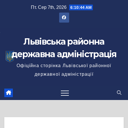
Перейти
Пт. Сер 7th, 2026
6:10:45 AM
до
вмісту
Львівська районна
державна адміністрація
Офіційна сторінка Львівської районної
державної адміністрації