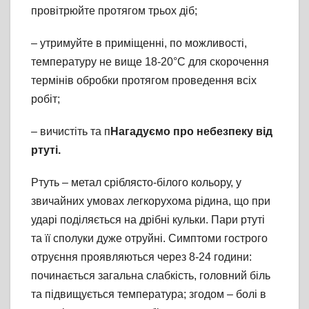
провітрюйте протягом трьох діб;
– утримуйте в приміщенні, по можливості,
температуру не вище 18-20°С для скорочення
термінів обробки протягом проведення всіх
робіт;
– вичистіть та п
Нагадуємо про небезпеку від
ртуті.
Ртуть – метал сріблясто-білого кольору, у
звичайних умовах легкорухома рідина, що при
ударі поділяється на дрібні кульки. Пари ртуті
та її сполуки дуже отруйні. Симптоми гострого
отруєння проявляються через 8-24 години:
починається загальна слабкість, головний біль
та підвищується температура; згодом – болі в