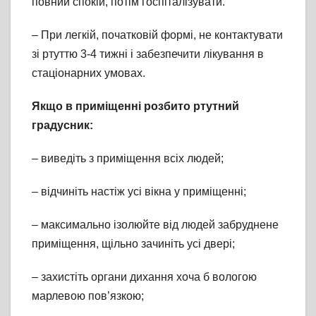
повний спокій, потім госпіталізувати.
– При легкій, початковій формі, не контактувати
зі ртуттю 3-4 тижні і забезпечити лікування в
стаціонарних умовах.
Якщо в приміщенні розбито ртутний
градусник:
– виведіть з приміщення всіх людей;
– відчиніть настіж усі вікна у приміщенні;
– максимально ізолюйте від людей забруднене
приміщення, щільно зачиніть усі двері;
– захистіть органи дихання хоча б вологою
марлевою пов’язкою;