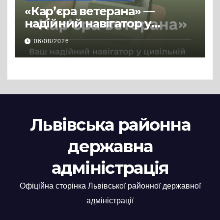
«Кар’єра ветерана» —
надійний навігатор у
цивільній професії
06/08/2026
Львівська районна
державна
адміністрація
Офіційна сторінка Львівської районної державної
адміністрації