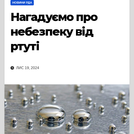
НОВИНИ РДА
Нагадуємо про
небезпеку від
ртуті
ЛИС 19, 2024