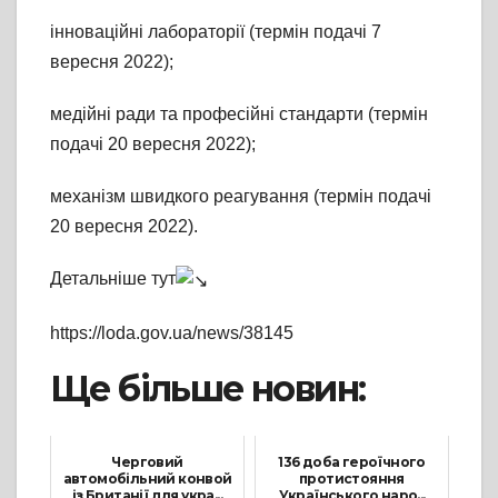
інноваційні лабораторії (термін подачі 7
вересня 2022);
медійні ради та професійні стандарти (термін
подачі 20 вересня 2022);
механізм швидкого реагування (термін подачі
20 вересня 2022).
Детальніше тут
https://loda.gov.ua/news/38145
Ще більше новин:
Черговий
136 доба героїчного
автомобільний конвой
протистояння
із Британії для укра...
Українського наро...