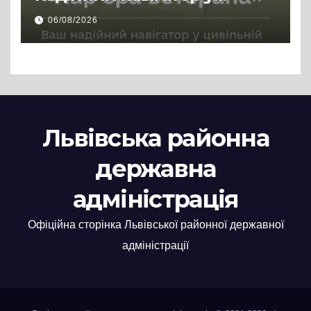
цивільній професії
06/08/2026
Львівська районна
державна
адміністрація
Офіційна сторінка Львівської районної державної
адміністрації