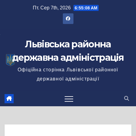
Перейти
Пт. Сер 7th, 2026
6:55:09 AM
до
вмісту
Львівська районна
державна адміністрація
Офіційна сторінка Львівської районної
державної адміністрації