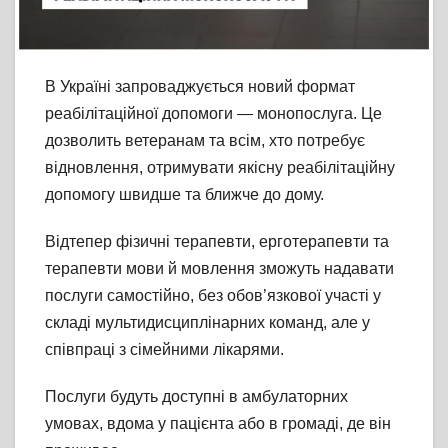
В Україні запроваджується новий формат
реабілітаційної допомоги — монопослуга. Це
дозволить ветеранам та всім, хто потребує
відновлення, отримувати якісну реабілітаційну
допомогу швидше та ближче до дому.
Відтепер фізичні терапевти, ерготерапевти та
терапевти мови й мовлення зможуть надавати
послуги самостійно, без обов’язкової участі у
складі мультидисциплінарних команд, але у
співпраці з
сімейними лікарями.
Послуги будуть доступні в амбулаторних
умовах, вдома у пацієнта або в громаді, де він