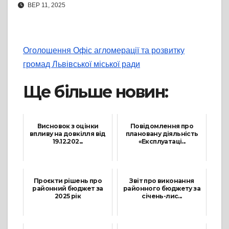
ВЕР 11, 2025
Оголошення Офіс агломерації та розвитку
громад Львівської міської ради
Ще більше новин:
Висновок з оцінки
Повідомлення про
впливу на довкілля від
плановану діяльність
19.12.202...
«Експлуатаці...
22 Грудня, 2025
4 Листопада, 2025
Проєкти рішень про
Звіт про виконання
районний бюджет за
районного бюджету за
2025 рік
січень-лис...
12 Грудня, 2024
3 Грудня, 2024