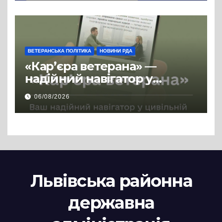
ВЕТЕРАНСЬКА ПОЛІТИКА
НОВИНИ РДА
«Кар’єра ветерана» —
надійний навігатор у
цивільній професії
06/08/2026
Львівська районна
державна