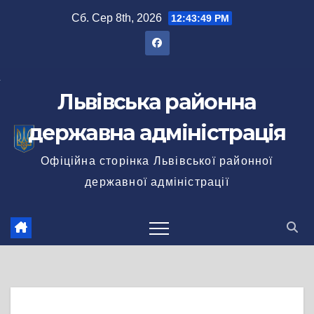
Перейти
Сб. Сер 8th, 2026
12:43:49 PM
до
вмісту
Львівська районна
державна адміністрація
Офіційна сторінка Львівської районної
державної адміністрації