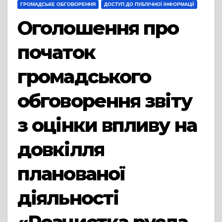
ГРОМАДСЬКЕ ОБГОВОРЕННЯ
ДОСТУП ДО ПУБЛІЧНОЇ ІНФОРМАЦІЇ
Оголошення про
початок
громадського
обговорення звіту
з оцінки впливу на
довкілля
планованої
діяльності