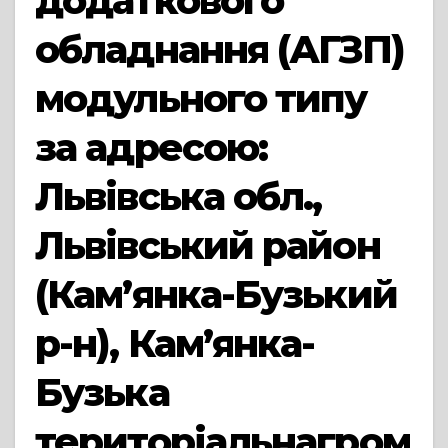
додаткового
обладнання (АГЗП)
модульного типу
за адресою:
Львівська обл.,
Львівський район
(Кам’янка-Бузький
р-н), Кам’янка-
Бузька
територіальнагром