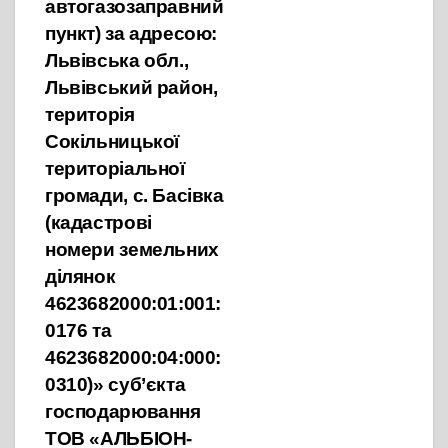
автогазозаправний
пункт) за адресою:
Львівська обл.,
Львівський район,
територія
Сокільницької
територіальної
громади, с. Басівка
(кадастрові
номери земельних
ділянок
4623682000:01:001:
0176 та
4623682000:04:000:
0310)» суб’єкта
господарювання
ТОВ «АЛЬБІОН-