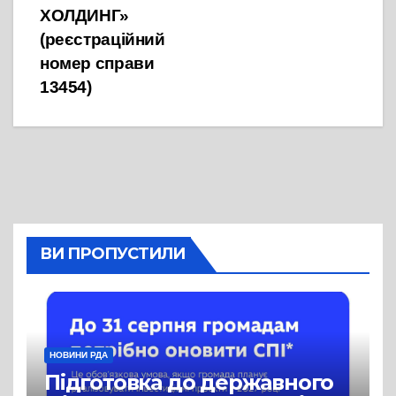
ХОЛДИНГ»
(реєстраційний
номер справи
13454)
ВИ ПРОПУСТИЛИ
НОВИНИ РДА
Підготовка до державного