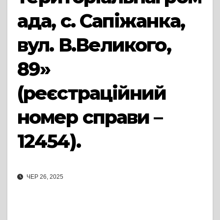
ада, с. Сапіжанка,
вул. В.Великого,
89»
(реєстраційний
номер справи –
12454).
ЧЕР 26, 2025