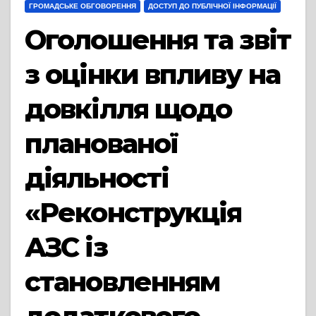
ГРОМАДСЬКЕ ОБГОВОРЕННЯ
ДОСТУП ДО ПУБЛІЧНОЇ ІНФОРМАЦІЇ
Оголошення та звіт
з оцінки впливу на
довкілля щодо
планованої
діяльності
«Реконструкція
АЗС із
становленням