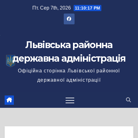
Перейти
Пт. Сер 7th, 2026
11:10:18 PM
до
вмісту
Львівська районна
державна адміністрація
Офіційна сторінка Львівської районної
державної адміністрації