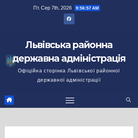
Перейти
Пт. Сер 7th, 2026
9:56:58 AM
до
вмісту
Львівська районна
державна адміністрація
Офіційна сторінка Львівської районної
державної адміністрації