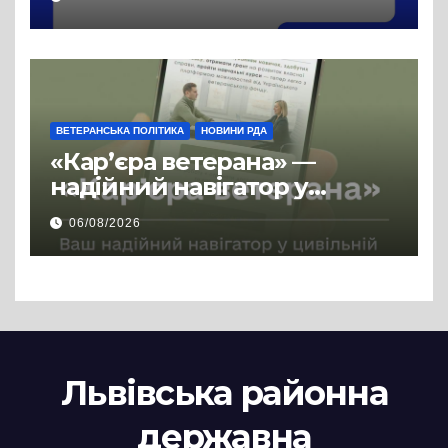
ВЕТЕРАНСЬКА ПОЛІТИКА
НОВИНИ РДА
«Кар’єра ветерана» —
надійний навігатор у
цивільній професії
06/08/2026
Львівська районна
державна