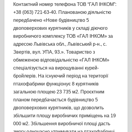
Контактний номер телефона ТОВ “ГАЛ ІНКОМ”:
+38 (063) 721-63-40. Планованою діяльністю
передбачено «Нове будівництво 5
двоповерхових курятників у складі діючого
виробничого комплексу ТОВ «ГАЛ ІНКОМ» за
адресою Львівська обл., Львівський р-н., с.
Звертів, вул. УПА, 93.». Товариство з
обмеженою відповідальністю «ГАЛ ІНКОМ»
спеціалізується на вирощуванні курей-
бройлерів. На існуючий період на території
птахофабрики функціонує 8 курятників
загальною площею 23 735 м2. Проєктним
планом передбачається будівництво 5
двоповерхових курятників, що дозволить
збільшити площу виробничих приміщень на 19
000 м2. Збільшення виробничої площі дасть
змогу одночасно утримувати на птахофабриці