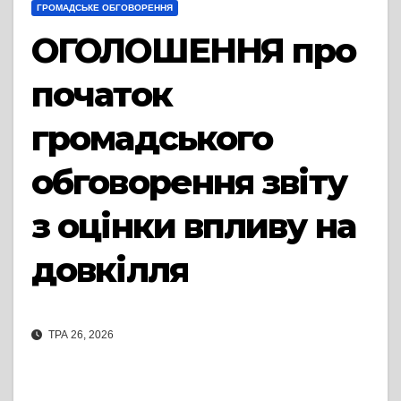
ГРОМАДСЬКЕ ОБГОВОРЕННЯ
ОГОЛОШЕННЯ про
початок
громадського
обговорення звіту
з оцінки впливу на
довкілля
ТРА 26, 2026