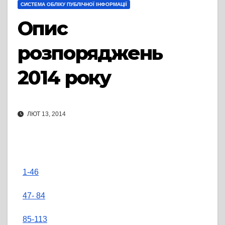
СИСТЕМА ОБЛІКУ ПУБЛІЧНОЇ ІНФОРМАЦІЇ
Опис
розпоряджень
2014 року
ЛЮТ 13, 2014
1-46
47- 84
85-113