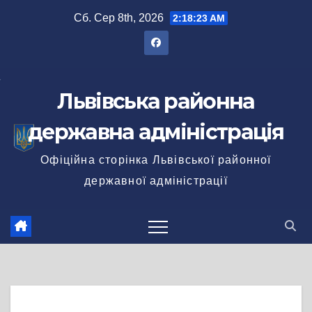
Перейти
Сб. Сер 8th, 2026
2:18:24 AM
до
вмісту
Львівська районна
державна адміністрація
Офіційна сторінка Львівської районної
державної адміністрації