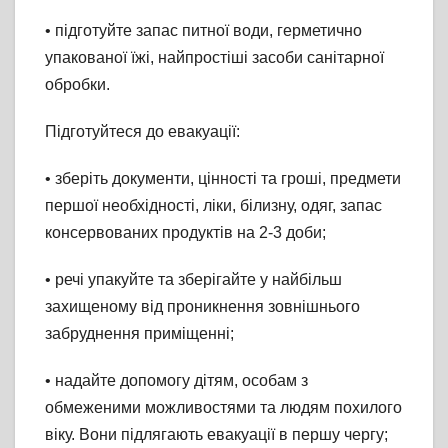
• підготуйте запас питної води, герметично
упакованої їжі, найпростіші засоби санітарної
обробки.
Підготуйтеся до евакуації:
• зберіть документи, цінності та гроші, предмети
першої необхідності, ліки, білизну, одяг, запас
консервованих продуктів на 2-3 доби;
• речі упакуйте та зберігайте у найбільш
захищеному від проникнення зовнішнього
забруднення приміщенні;
• надайте допомогу дітям, особам з
обмеженими можливостями та людям похилого
віку. Вони підлягають евакуації в першу чергу;