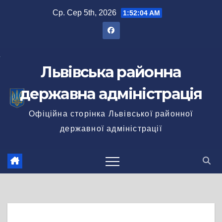
Перейти
Ср. Сер 5th, 2026
1:52:05 AM
до
вмісту
Львівська районна
державна адміністрація
Офіційна сторінка Львівської районної
державної адміністрації