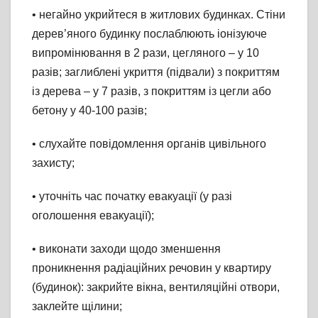
• негайно укрийтеся в житлових будинках. Стіни
дерев’яного будинку послаблюють іонізуюче
випромінювання в 2 рази, цегляного – у 10
разів; заглиблені укриття (підвали) з покриттям
із дерева – у 7 разів, з покриттям із цегли або
бетону у 40-100 разів;
• слухайте
повідомлення органів цивільного
захисту;
• уточніть час початку евакуації (у разі
оголошення евакуації);
• виконати заходи щодо зменшення
проникнення радіаційних речовин у квартиру
(будинок): закрийте вікна, вентиляційні отвори,
заклейте щілини;