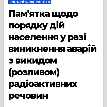
ЦИВІЛЬНИЙ ЗАХИСТ НАСЕЛЕННЯ
Пам’ятка щодо
порядку дій
населення у разі
виникнення аварій
з викидом
(розливом)
радіоактивних
речовин