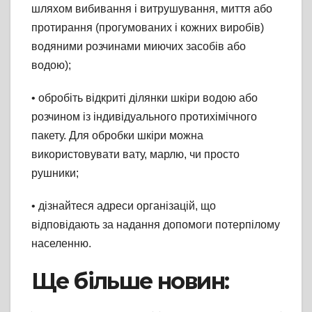
шляхом вибивання і витрушування, миття або
протирання (прогумованих і кожних виробів)
водяними розчинами миючих засобів або
водою);
• обробіть відкриті ділянки шкіри водою або
розчином із індивідуального протихімічного
пакету. Для обробки шкіри можна
використовувати вату, марлю, чи просто
рушники;
• дізнайтеся адреси організацій, що
відповідають за надання допомоги потерпілому
населенню.
Ще більше новин: