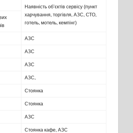
Наявність об’єктів сервісу (пункт
харчування, торгівля, АЗС, СТО,
вих
готель, мотель, кемпінг)
ів
АЗС
АЗС
АЗС
АЗС,
Стоянка
Стоянка
АЗС
Стоянка кафе, АЗС