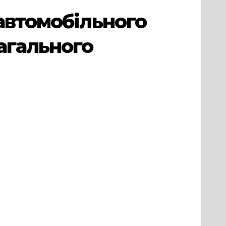
автомобільного
агального