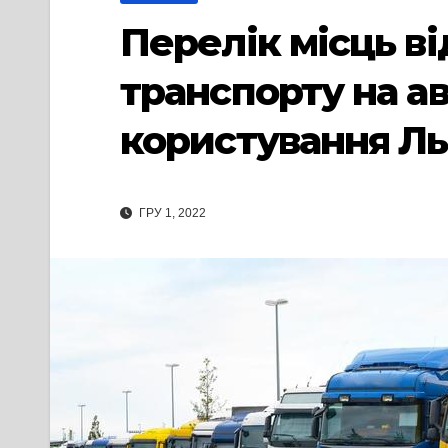
Перелік місць в
транспорту на а
користування Ль
ГРУ 1, 2022