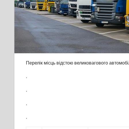
Перелік місць відстою великовагового автомобі
.
.
.
.