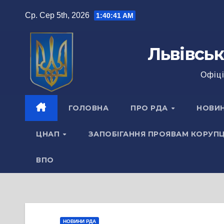
Перейти
Ср. Сер 5th, 2026
1:40:42 AM
до
вмісту
Львівськ
Офіці
ГОЛОВНА
ПРО РДА
НОВИ
ЦНАП
ЗАПОБІГАННЯ ПРОЯВАМ КОРУПЦ
ВПО
НОВИНИ РДА