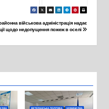
3 Лютого, 2025
23 Жовтня, 2021
районна військова адміністрація надає
ції щодо недопущення пожеж в оселі
И РДА
ВЕТЕРАНСЬКА ПОЛІТИКА
НОВИНИ РДА