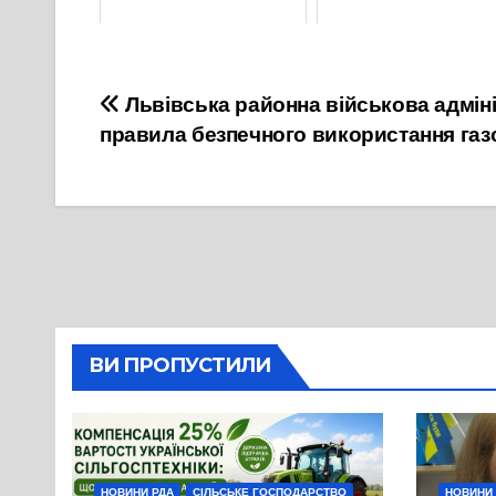
11 Червня, 2026
26 Січня, 2024
Навігація
Львівська районна військова адмін
правила безпечного використання газ
записів
ВИ ПРОПУСТИЛИ
НОВИНИ РДА
СІЛЬСЬКЕ ГОСПОДАРСТВО
НОВИНИ