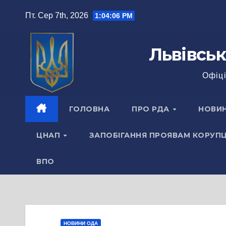
Перейти
Пт. Сер 7th, 2026
1:04:07 PM
до
вмісту
Львівськ
Офіці
ГОЛОВНА
ПРО РДА
НОВИ
ЦНАП
ЗАПОБІГАННЯ ПРОЯВАМ КОРУПЦ
ВПО
НОВИНИ ОДА