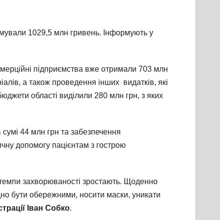
ямували 1029,5 млн гривень. Інформують у
омерційні підприємства вже отримали 703 млн
іалів, а також проведення інших видатків, які
юджети області виділили 280 млн грн, з яких
 сумі 44 млн грн та забезпечення
ичну допомогу пацієнтам з гострою
 темпи захворюваності зростають. Щоденно
хідно бути обережними, носити маски, уникати
трації Іван Собко
.