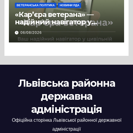
ВЕТЕРАНСЬКА ПОЛІТИКА
НОВИНИ РДА
«Кар’єра ветерана» —
надійний навігатор у
цивільній професії
06/08/2026
Львівська районна
державна
адміністрація
Офіційна сторінка Львівської районної державної
адміністрації