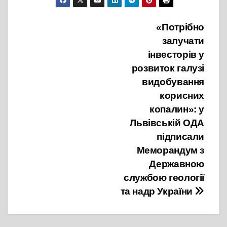
Навігація
«Потрібно
залучати
записів
інвесторів у
розвиток галузі
видобування
корисних
копалин»: у
Львівській ОДА
підписали
Меморандум з
Державною
службою геології
та надр України