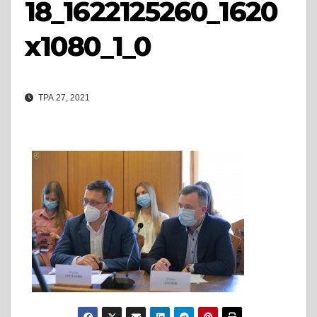
18_1622125260_1620
x1080_1_0
ТРА 27, 2021