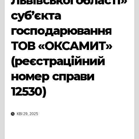
Львівської області»
суб’єкта
господарювання
ТОВ «ОКСАМИТ»
(реєстраційний
номер справи
12530)
КВІ 29, 2025