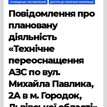
ГРОМАДСЬКЕ ОБГОВОРЕННЯ
ДОСТУП ДО ПУБЛІЧНОЇ ІНФОРМАЦІЇ
Повідомлення про
плановану
діяльність
«Технічне
переоснащення
АЗС по вул.
Михайла Павлика,
2А в м. Городок,