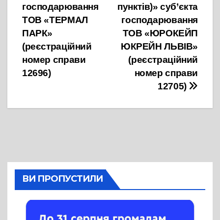
господарювання
пунктів)» суб’єкта
ТОВ «ТЕРМАЛ
господарювання
ПАРК»
ТОВ «ЮРОКЕЙП
(реєстраційний
ЮКРЕЙН ЛЬВІВ»
номер справи
(реєстраційний
12696)
номер справи
12705)
ВИ ПРОПУСТИЛИ