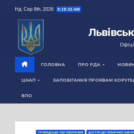
Перейти
Нд. Сер 9th, 2026
9:19:33 AM
до
вмісту
Львівськ
Офіці
ГОЛОВНА
ПРО РДА
НОВИ
ЦНАП
ЗАПОБІГАННЯ ПРОЯВАМ КОРУПЦ
ВПО
ГРОМАДСЬКЕ ОБГОВОРЕННЯ
ДОСТУП ДО ПУБЛІЧНОЇ ІНФОР