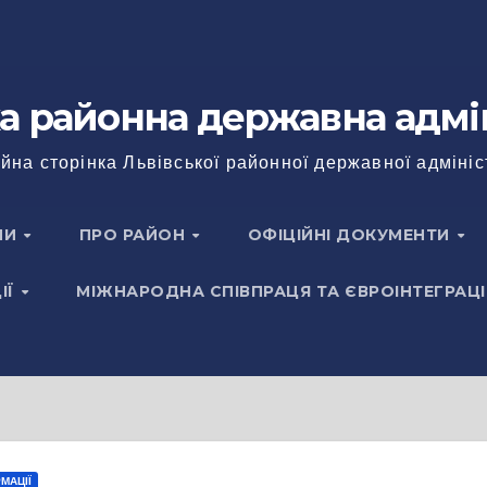
а районна державна адмі
йна сторінка Львівської районної державної адмініс
НИ
ПРО РАЙОН
ОФІЦІЙНІ ДОКУМЕНТИ
ІЇ
МІЖНАРОДНА СПІВПРАЦЯ ТА ЄВРОІНТЕГРАЦІ
МАЦІЇ