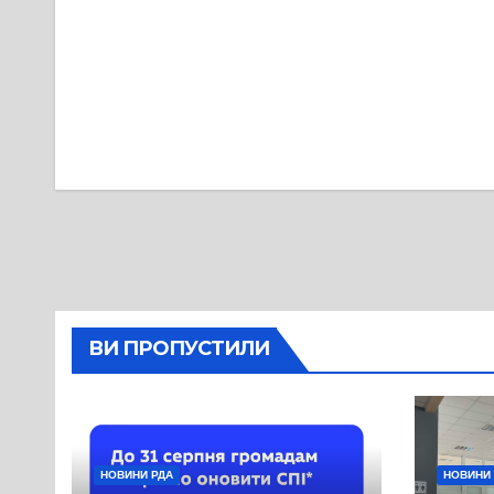
записів
ВИ ПРОПУСТИЛИ
НОВИНИ РДА
НОВИНИ