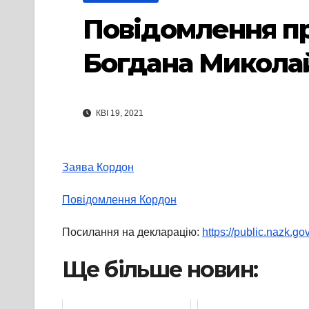
Повідомлення п
Богдана Микола
КВІ 19, 2021
Заява Кордон
Повідомлення Кордон
Посилання на декларацію:
https://public.nazk
Ще більше новин: