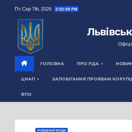
Перейти
Пт. Сер 7th, 2026
2:02:09 PM
до
вмісту
Львівськ
Офіці
ГОЛОВНА
ПРО РДА
НОВИ
ЦНАП
ЗАПОБІГАННЯ ПРОЯВАМ КОРУПЦ
ВПО
ОЧИЩЕННЯ ВЛАДИ