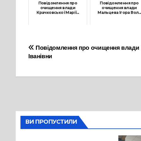
Повідомлення про
Повідомлення про
очищення влади
очищення влади
Крачковської Марії...
Мальцева Ігора Вол...
1 Липня, 2021
18 Червня, 2021
Навігація
Повідомлення про очищення влади 
Іванівни
записів
ВИ ПРОПУСТИЛИ