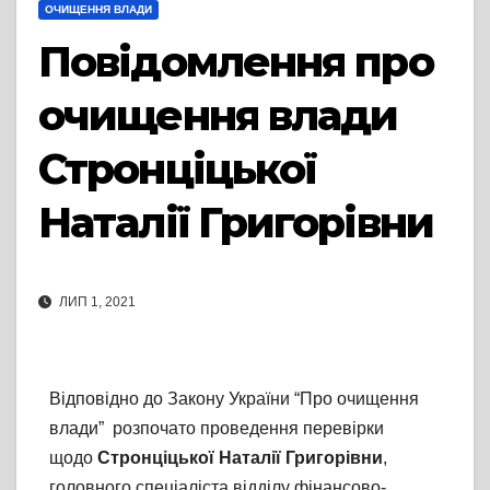
ОЧИЩЕННЯ ВЛАДИ
Повідомлення про
очищення влади
Стронціцької
Наталії Григорівни
ЛИП 1, 2021
Відповідно до Закону України “Про очищення
влади” розпочато проведення перевірки
щодо
Стронціцької Наталії Григорівни
,
головного спеціаліста відділу фінансово-