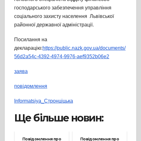
господарського забезпечення управління
соціального захисту населення Львівської
районної державної адміністрації.
Посилання на
декларацію:
https://public.nazk.gov.ua/documents/
56d2a54c-4392-4974-9976-aef9352b06e2
заява
повідомлення
Informatsiya_Стронціцька
Ще більше новин:
Повідомлення про
Повідомлення про