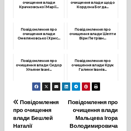
очищення влади
очищення влади щодо
Крачковської Марії...
Кордона Богда...
1 Липня, 2021
19 Квітня, 2021
Повідомлення про
Повідомлення про
очищення влади
очищення влади Шепти
Омеляновської Хрис...
Віри Петрівн...
27 Жовтня, 2021
21 Грудня, 2021
Повідомлення про
Повідомлення про
очищення влади Сидор
очищення влади Крук
Ульяни Івані...
Галини Іванів...
22 Грудня, 2021
16 Листопада, 2021
Навігація
Повідомлення
Повідомлення про
про очищення
очищення влади
записів
влади Бешлей
Мальцева Ігора
Наталії
Володимировича