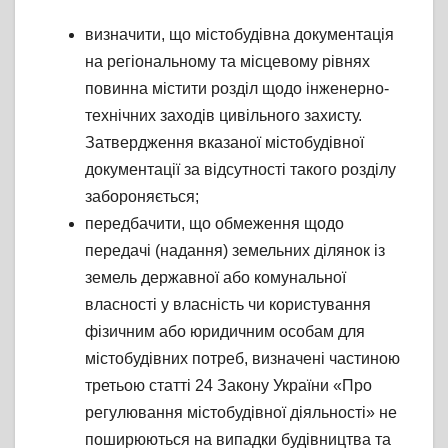
визначити, що містобудівна документація
на регіональному та місцевому рівнях
повинна містити розділ щодо інженерно-
технічних заходів цивільного захисту.
Затвердження вказаної містобудівної
документації за відсутності такого розділу
забороняється;
передбачити, що обмеження щодо
передачі (надання) земельних ділянок із
земель державної або комунальної
власності у власність чи користування
фізичним або юридичним особам для
містобудівних потреб, визначені частиною
третьою статті 24 Закону України «Про
регулювання містобудівної діяльності» не
поширюються на випадки будівництва та