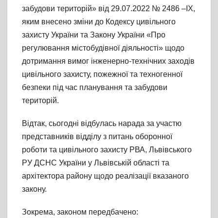
забудови територій» від 29.07.2022 № 2486 –ІХ,
яким внесено зміни до Кодексу цивільного
захисту України та Закону України «Про
регулювання містобудівної діяльності» щодо
дотримання вимог інженерно-технічних заходів
цивільного захисту, пожежної та техногенної
безпеки під час планування та забудови
територій.
Відтак, сьогодні відбулась нарада за участю
представників відділу з питань оборонної
роботи та цивільного захисту РВА, Львівського
РУ ДСНС України у Львівській області та
архітектора району щодо реалізації вказаного
закону.
Зокрема, законом передбачено: