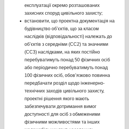
експлуатації окремо розташованих
захисних споруд цивільного захисту;
встановити, що проектна документація на
будівництво об’єктів, що за класом
наслідків (відповідальності) належать до
об’єктів з середніми (СС2) та значними
(СС3) наслідками, на яких постійно
перебуватимуть понад 50 фізичних осіб
або періодично перебуватимуть понад
100 фізичних осіб, обов’язково повинна
передбачати розділ щодо інженерно-
технічних заходів цивільного захисту,
проектні рішення якого мають
забезпечувати дотримання вимог
доступності для осіб з обмеженими
фізичними можливостями та інших