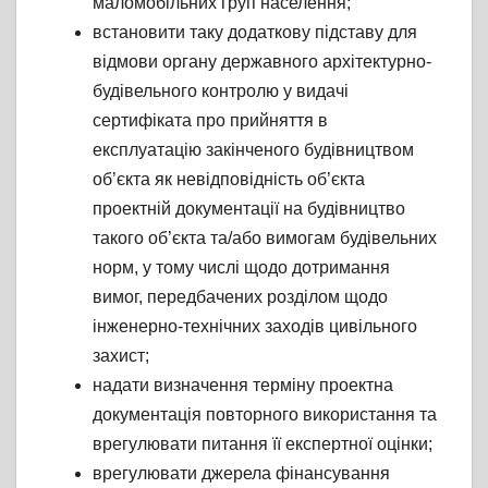
маломобільних груп населення;
встановити таку додаткову підставу для
відмови органу державного архітектурно-
будівельного контролю у видачі
сертифіката про прийняття в
експлуатацію закінченого будівництвом
об’єкта як невідповідність об’єкта
проектній документації на будівництво
такого об’єкта та/або вимогам будівельних
норм, у тому числі щодо дотримання
вимог, передбачених розділом щодо
інженерно-технічних заходів цивільного
захист;
надати визначення терміну проектна
документація повторного використання та
врегулювати питання її експертної оцінки;
врегулювати джерела фінансування