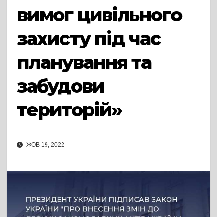
вимог цивільного
захисту під час
планування та
забудови
територій»
ЖОВ 19, 2022