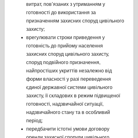
витрат, пов’язаних з утриманням у
готовності до використання за
призначенням захисних споруд цивільного
захисту;
врегулювати строки приведення у
готовність до прийому населення
захисних споруд цивільного захисту,
споруд подвійного призначення,
найпростіших укриттів незалежно від
форми власності у разі переведення
єдиної державної системи цивільного
захисту, її складових в режим підвищеної
готовності, надзвичайної ситуації,
надзвичайного стану та в особливий
період;
передбачити істотні умови договору
оренди захисної споруди цивільного