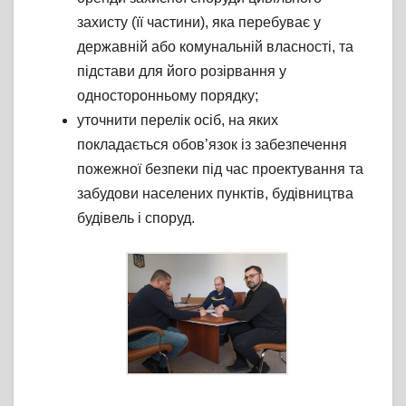
захисту (її частини), яка перебуває у
державній або комунальній власності, та
підстави для його розірвання у
односторонньому порядку;
уточнити перелік осіб, на яких
покладається обов’язок із забезпечення
пожежної безпеки під час проектування та
забудови населених пунктів, будівництва
будівель і споруд.