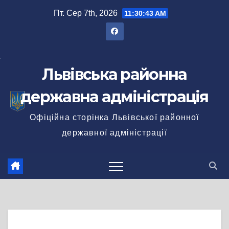
Перейти
Пт. Сер 7th, 2026
11:30:44 AM
до
вмісту
Львівська районна
державна адміністрація
Офіційна сторінка Львівської районної
державної адміністрації