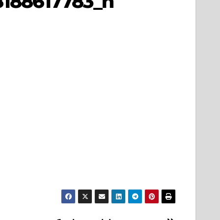
8188617783_n