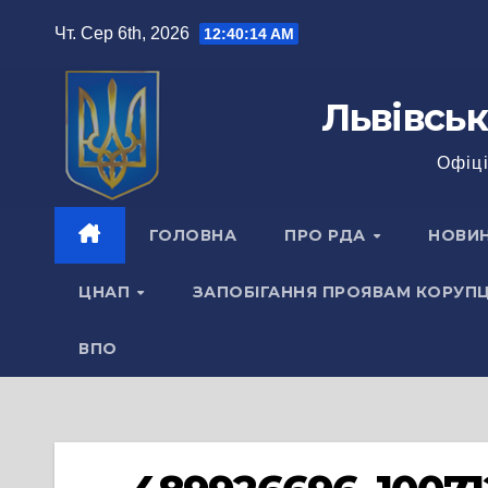
Перейти
Чт. Сер 6th, 2026
12:40:15 AM
до
вмісту
Львівськ
Офіці
ГОЛОВНА
ПРО РДА
НОВИ
ЦНАП
ЗАПОБІГАННЯ ПРОЯВАМ КОРУПЦ
ВПО