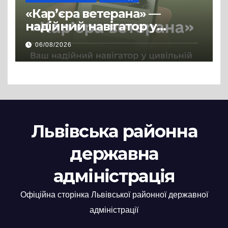
«Кар’єра ветерана» —
надійний навігатор у
цивільній професії
06/08/2026
Львівська районна
державна
адміністрація
Офіційна сторінка Львівської районної державної
адміністрації