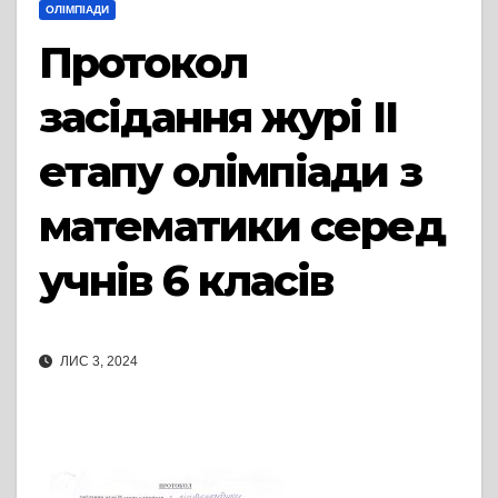
ОЛІМПІАДИ
Протокол
засідання журі ІІ
етапу олімпіади з
математики серед
учнів 6 класів
ЛИС 3, 2024