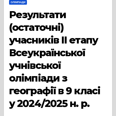
ОЛІМПІАДИ
Результати
(остаточні)
учасників ІІ етапу
Всеукраїнської
учнівської
олімпіади з
географії в 9 класі
у 2024/2025 н. р.