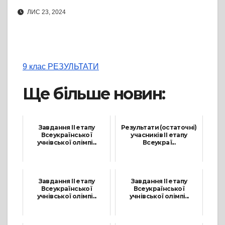
ЛИС 23, 2024
9 клас РЕЗУЛЬТАТИ
Ще більше новин:
Завдання ІІ етапу
Результати (остаточні)
Всеукраїнської
учасників ІІ етапу
учнівської олімпі...
Всеукраї...
24 Листопада, 2024
24 Листопада, 2024
Завдання ІІ етапу
Завдання ІІ етапу
Всеукраїнської
Всеукраїнської
учнівської олімпі...
учнівської олімпі...
3 Листопада, 2024
23 Листопада, 2024