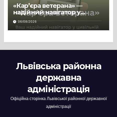
«Кар’єра ветерана» —
надійний навігатор у
цивільній професії
06/08/2026
Львівська районна
державна
адміністрація
Офіційна сторінка Львівської районної державної
адміністрації